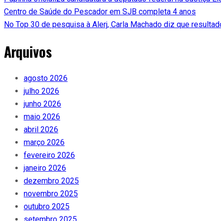
Centro de Saúde do Pescador em SJB completa 4 anos
No Top 30 de pesquisa à Alerj, Carla Machado diz que resultad
Arquivos
agosto 2026
julho 2026
junho 2026
maio 2026
abril 2026
março 2026
fevereiro 2026
janeiro 2026
dezembro 2025
novembro 2025
outubro 2025
setembro 2025