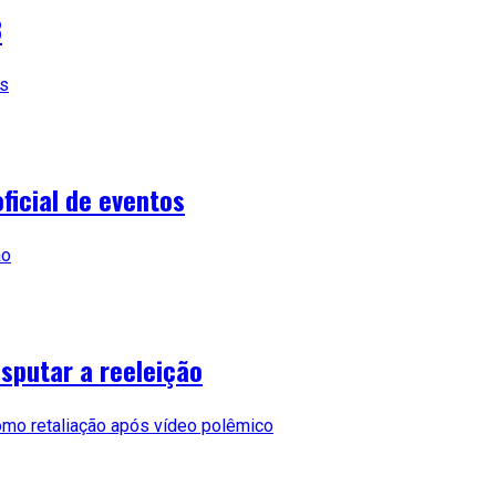
B
ficial de eventos
isputar a reeleição