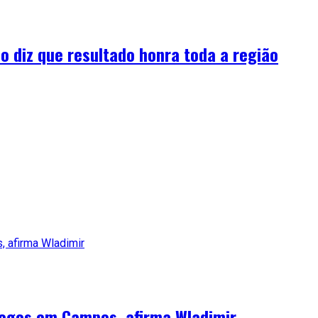
o diz que resultado honra toda a região
regos em Campos, afirma Wladimir