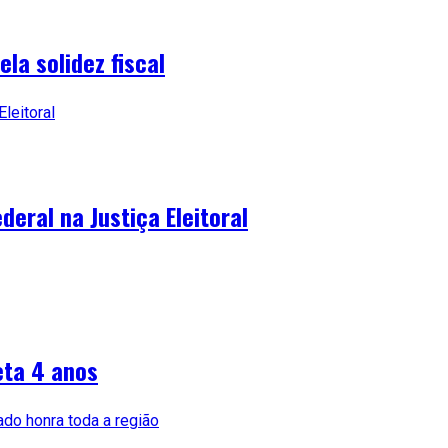
la solidez fiscal
deral na Justiça Eleitoral
eta 4 anos