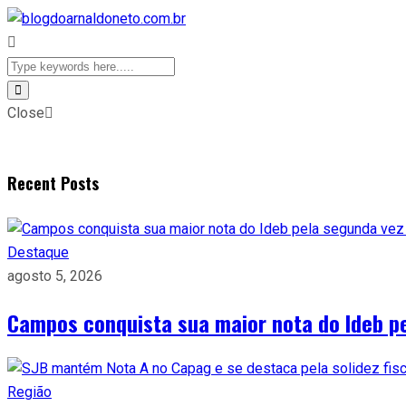
Close
Recent Posts
Destaque
agosto 5, 2026
Campos conquista sua maior nota do Ideb p
Região