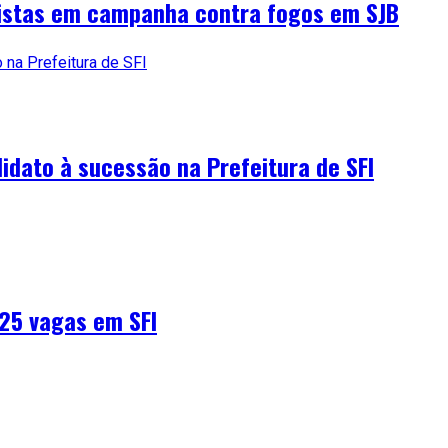
utistas em campanha contra fogos em SJB
didato à sucessão na Prefeitura de SFI
25 vagas em SFI