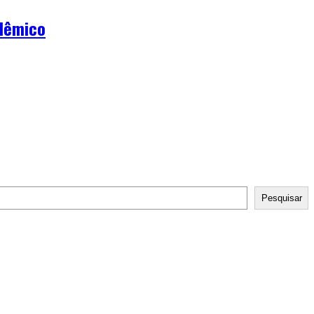
olêmico
Pesquisar