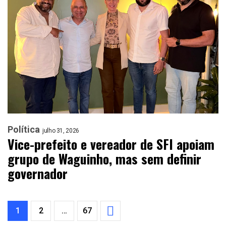
Política
julho 31, 2026
Vice-prefeito e vereador de SFI apoiam
grupo de Waguinho, mas sem definir
governador
1
2
…
67