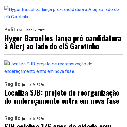
Política
junho 19, 2026
Hygor Barcellos lança pré-candidatura
à Alerj ao lado do clã Garotinho
Região
junho 19, 2026
Localiza SJB: projeto de reorganização
do endereçamento entra em nova fase
Região
junho 16, 2026
SJB celebra 176 anos de cidade com