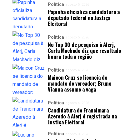
Política
agosto 5, 2026
Papinha oficializa candidatura a
deputado federal na Justiça
Eleitoral
Política
agosto 5, 2026
No Top 30 de pesquisa à Alerj,
Carla Machado diz que resultado
honra toda a região
Política
agosto 4, 2026
Maicon Cruz se licencia do
mandato de vereador; Bruno
Vianna assume a vaga
Política
agosto 4, 2026
Candidatura de Francimara
Azeredo à Alerj é registrada na
Justiça Eleitoral
Política
agosto 3, 2026