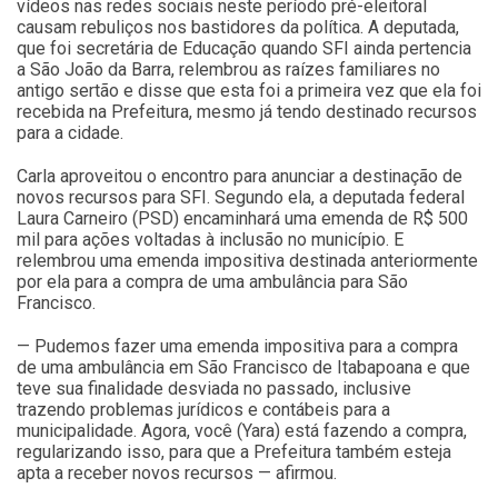
vídeos nas redes sociais neste período pré-eleitoral
causam rebuliços nos bastidores da política. A deputada,
que foi secretária de Educação quando SFI ainda pertencia
a São João da Barra, relembrou as raízes familiares no
antigo sertão e disse que esta foi a primeira vez que ela foi
recebida na Prefeitura, mesmo já tendo destinado recursos
para a cidade.
Carla aproveitou o encontro para anunciar a destinação de
novos recursos para SFI. Segundo ela, a deputada federal
Laura Carneiro (PSD) encaminhará uma emenda de R$ 500
mil para ações voltadas à inclusão no município. E
relembrou uma emenda impositiva destinada anteriormente
por ela para a compra de uma ambulância para São
Francisco.
— Pudemos fazer uma emenda impositiva para a compra
de uma ambulância em São Francisco de Itabapoana e que
teve sua finalidade desviada no passado, inclusive
trazendo problemas jurídicos e contábeis para a
municipalidade. Agora, você (Yara) está fazendo a compra,
regularizando isso, para que a Prefeitura também esteja
apta a receber novos recursos — afirmou.