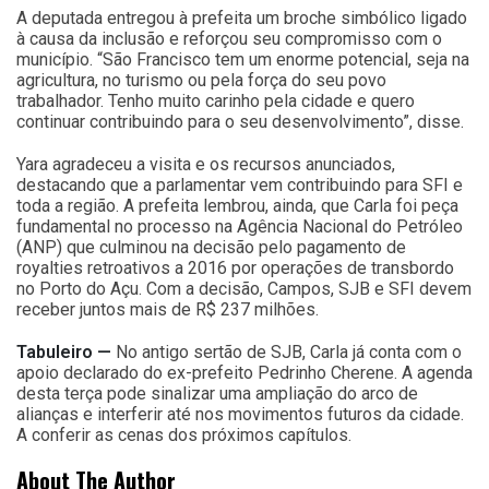
A deputada entregou à prefeita um broche simbólico ligado
à causa da inclusão e reforçou seu compromisso com o
município. “São Francisco tem um enorme potencial, seja na
agricultura, no turismo ou pela força do seu povo
trabalhador. Tenho muito carinho pela cidade e quero
continuar contribuindo para o seu desenvolvimento”, disse.
Yara agradeceu a visita e os recursos anunciados,
destacando que a parlamentar vem contribuindo para SFI e
toda a região. A prefeita lembrou, ainda, que Carla foi peça
fundamental no processo na Agência Nacional do Petróleo
(ANP) que culminou na decisão pelo pagamento de
royalties retroativos a 2016 por operações de transbordo
no Porto do Açu. Com a decisão, Campos, SJB e SFI devem
receber juntos mais de R$ 237 milhões.
Tabuleiro —
No antigo sertão de SJB, Carla já conta com o
apoio declarado do ex-prefeito Pedrinho Cherene. A agenda
desta terça pode sinalizar uma ampliação do arco de
alianças e interferir até nos movimentos futuros da cidade.
A conferir as cenas dos próximos capítulos.
About The Author