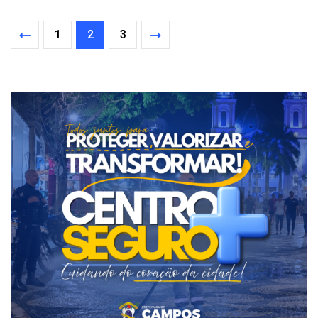
1
2
3