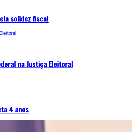
la solidez fiscal
deral na Justiça Eleitoral
eta 4 anos