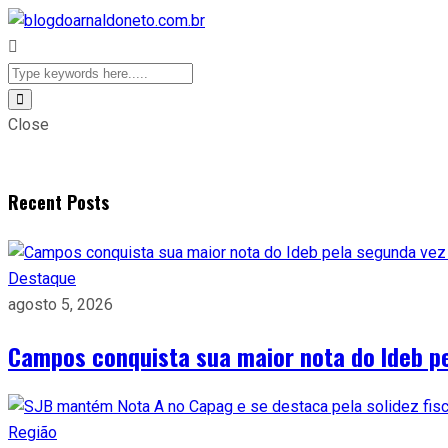
Close
Recent Posts
Destaque
agosto 5, 2026
Campos conquista sua maior nota do Ideb p
Região