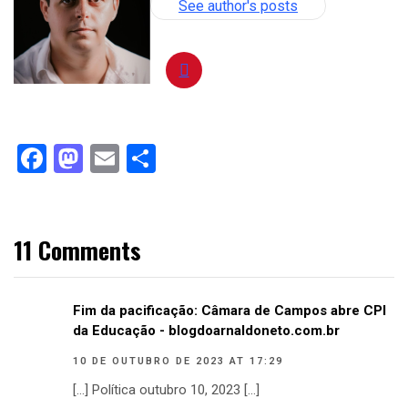
See author's posts
Facebook
Mastodon
Email
Compartilhar
11 Comments
Fim da pacificação: Câmara de Campos abre CPI
da Educação - blogdoarnaldoneto.com.br
10 DE OUTUBRO DE 2023 AT 17:29
[…] Política outubro 10, 2023 […]