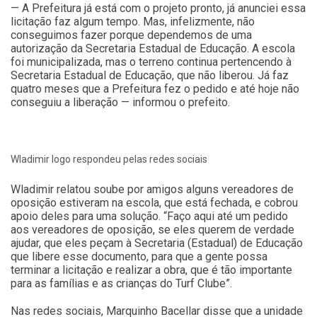
— A Prefeitura já está com o projeto pronto, já anunciei essa
licitação faz algum tempo. Mas, infelizmente, não
conseguimos fazer porque dependemos de uma
autorização da Secretaria Estadual de Educação. A escola
foi municipalizada, mas o terreno continua pertencendo à
Secretaria Estadual de Educação, que não liberou. Já faz
quatro meses que a Prefeitura fez o pedido e até hoje não
conseguiu a liberação — informou o prefeito.
Wladimir logo respondeu pelas redes sociais
Wladimir relatou soube por amigos alguns vereadores de
oposição estiveram na escola, que está fechada, e cobrou
apoio deles para uma solução. “Faço aqui até um pedido
aos vereadores de oposição, se eles querem de verdade
ajudar, que eles peçam à Secretaria (Estadual) de Educação
que libere esse documento, para que a gente possa
terminar a licitação e realizar a obra, que é tão importante
para as famílias e as crianças do Turf Clube”.
Nas redes sociais, Marquinho Bacellar disse que a unidade