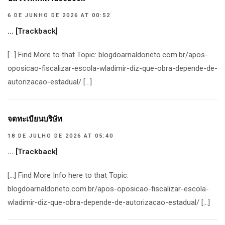
6 DE JUNHO DE 2026 AT 00:52
… [Trackback]
[…] Find More to that Topic: blogdoarnaldoneto.com.br/apos-
oposicao-fiscalizar-escola-wladimir-diz-que-obra-depende-de-
autorizacao-estadual/ […]
จดทะเบียนบริษัท
18 DE JULHO DE 2026 AT 05:40
… [Trackback]
[…] Find More Info here to that Topic:
blogdoarnaldoneto.com.br/apos-oposicao-fiscalizar-escola-
wladimir-diz-que-obra-depende-de-autorizacao-estadual/ […]