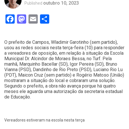
outubro 10, 2023
Published
Facebook
Mastodon
Email
Compartilhar
O prefeito de Campos, Wladimir Garotinho (sem partido),
usou as redes sociais nesta terça-feira (10) para responder
a vereadores de oposição, em relação à situação da Escola
Municipal Dr. Alcindor de Moraes Bessa, no Turf. Pela
manhã, Marquinho Bacellar (SD), Igor Pereira (SD), Bruno
Vianna (PSD), Dandinho de Rio Preto (PSD), Luciano Rio Lu
(PDT), Maicon Cruz (sem partido) e Rogério Matoso (União)
mostraram a situação do local e cobraram uma solução.
Segundo o prefeito, a obra não avança porque há quatro
meses ele aguarda uma autorização da secretaria estadual
de Educação.
Vereadores estiveram na escola nesta terça