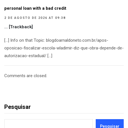
personal loan with a bad credit
2 DE AGOSTO DE 2026 AT 09:38
… [Trackback]
[…] Info on that Topic: blogdoarnaldoneto.com.br/apos-
oposicao-fiscalizar-escola-wladimir-diz-que-obra-depende-de-
autorizacao-estadual/ […]
Comments are closed.
Pesquisar
Pesquisar