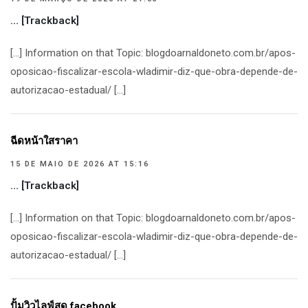
… [Trackback]
[…] Information on that Topic: blogdoarnaldoneto.com.br/apos-
oposicao-fiscalizar-escola-wladimir-diz-que-obra-depende-de-
autorizacao-estadual/ […]
ฉีดหน้าใสราคา
15 DE MAIO DE 2026 AT 15:16
… [Trackback]
[…] Information on that Topic: blogdoarnaldoneto.com.br/apos-
oposicao-fiscalizar-escola-wladimir-diz-que-obra-depende-de-
autorizacao-estadual/ […]
ปั้มวิวไลฟ์สด facebook