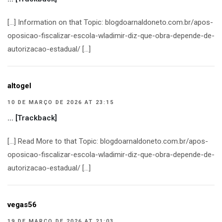
[…] Information on that Topic: blogdoarnaldoneto.com.br/apos-
oposicao-fiscalizar-escola-wladimir-diz-que-obra-depende-de-
autorizacao-estadual/ […]
altogel
10 DE MARÇO DE 2026 AT 23:15
… [Trackback]
[…] Read More to that Topic: blogdoarnaldoneto.com.br/apos-
oposicao-fiscalizar-escola-wladimir-diz-que-obra-depende-de-
autorizacao-estadual/ […]
vegas56
19 DE MARÇO DE 2026 AT 21:03