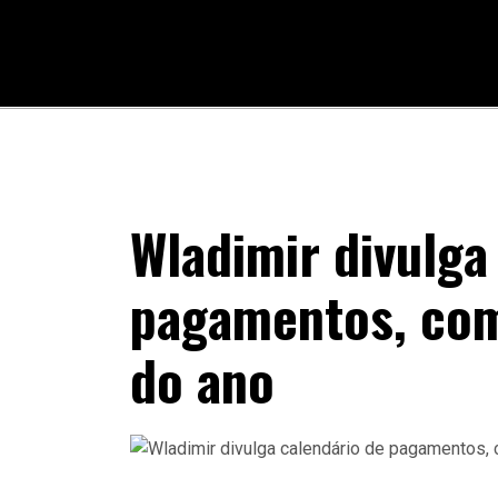
Wladimir divulga
pagamentos, com
do ano