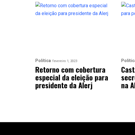
Política
Polític
fevereiro 1, 2023
Retorno com cobertura
Cast
especial da eleição para
secr
presidente da Alerj
na A