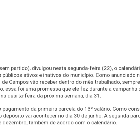
em partido), divulgou nesta segunda-feira (22), o calendár
públicos ativos e inativos do município. Como anunciado n
es de Campos vão receber dentro do mês trabalhado, sempre
ito, essa foi uma promessa que ele fez durante a campanha 
na quarta-feira da próxima semana, dia 31.
 o pagamento da primeira parcela do 13º salário. Como con
 o depósito vai acontecer no dia 30 de junho. A segunda par
0 de dezembro, também de acordo com o calendário.