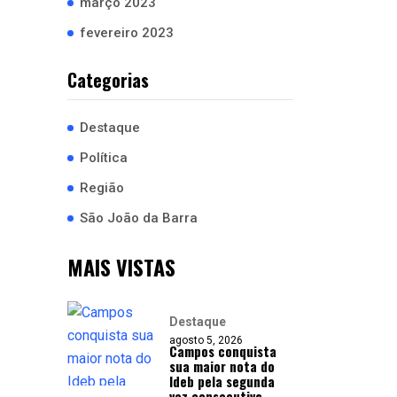
março 2023
fevereiro 2023
Categorias
Destaque
Política
Região
São João da Barra
MAIS VISTAS
Destaque
agosto 5, 2026
Campos conquista
sua maior nota do
Ideb pela segunda
vez consecutiva