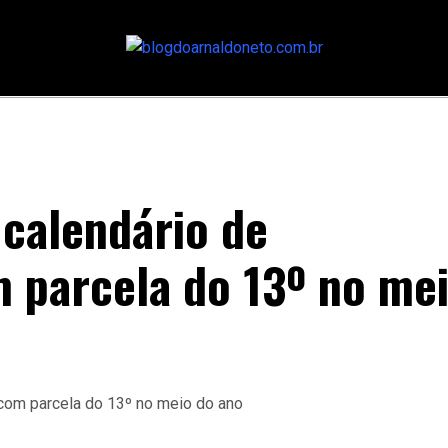
 calendário de
 parcela do 13º no me