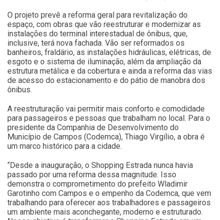
O projeto prevê a reforma geral para revitalização do
espaço, com obras que vão reestruturar e modernizar as
instalações do terminal interestadual de ônibus, que,
inclusive, terá nova fachada. Vão ser reformados os
banheiros, fraldário, as instalações hidráulicas, elétricas, de
esgoto e o sistema de iluminação, além da ampliação da
estrutura metálica e da cobertura e ainda a reforma das vias
de acesso do estacionamento e do pátio de manobra dos
ônibus.
A reestruturação vai permitir mais conforto e comodidade
para passageiros e pessoas que trabalham no local. Para o
presidente da Companhia de Desenvolvimento do
Município de Campos (Codemca), Thiago Virgílio, a obra é
um marco histórico para a cidade.
“Desde a inauguração, o Shopping Estrada nunca havia
passado por uma reforma dessa magnitude. Isso
demonstra o comprometimento do prefeito Wladimir
Garotinho com Campos e o empenho da Codemca, que vem
trabalhando para oferecer aos trabalhadores e passageiros
um ambiente mais aconchegante, moderno e estruturado.