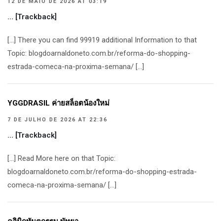
12 DE MAIO DE 2026 AT 03:19
… [Trackback]
[…] There you can find 99919 additional Information to that
Topic: blogdoarnaldoneto.com.br/reforma-do-shopping-
estrada-comeca-na-proxima-semana/ […]
YGGDRASIL ค่ายสล็อตน้องใหม่
7 DE JULHO DE 2026 AT 22:36
… [Trackback]
[…] Read More here on that Topic:
blogdoarnaldoneto.com.br/reforma-do-shopping-estrada-
comeca-na-proxima-semana/ […]