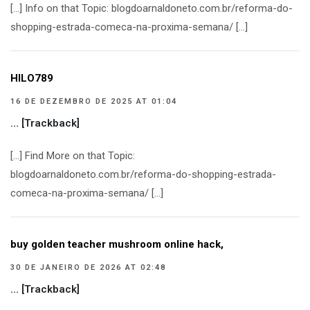
[…] Info on that Topic: blogdoarnaldoneto.com.br/reforma-do-
shopping-estrada-comeca-na-proxima-semana/ […]
HILO789
16 DE DEZEMBRO DE 2025 AT 01:04
… [Trackback]
[…] Find More on that Topic:
blogdoarnaldoneto.com.br/reforma-do-shopping-estrada-
comeca-na-proxima-semana/ […]
buy golden teacher mushroom online hack,
30 DE JANEIRO DE 2026 AT 02:48
… [Trackback]