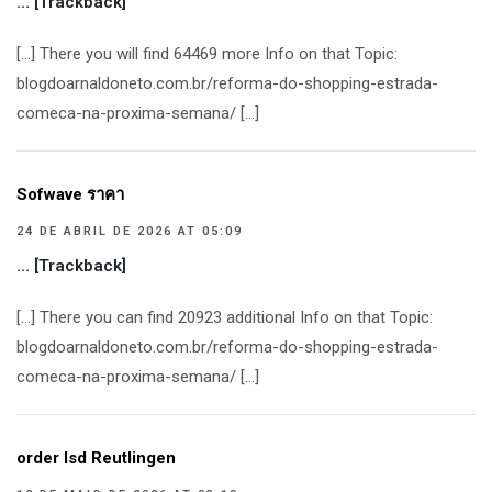
… [Trackback]
[…] There you will find 64469 more Info on that Topic:
blogdoarnaldoneto.com.br/reforma-do-shopping-estrada-
comeca-na-proxima-semana/ […]
Sofwave ราคา
24 DE ABRIL DE 2026 AT 05:09
… [Trackback]
[…] There you can find 20923 additional Info on that Topic:
blogdoarnaldoneto.com.br/reforma-do-shopping-estrada-
comeca-na-proxima-semana/ […]
order lsd Reutlingen