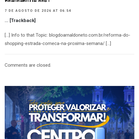
คลินิกทันตกรรม พัทยา
7 DE AGOSTO DE 2026 AT 06:54
… [Trackback]
[…] Info to that Topic: blogdoarnaldoneto.com.br/reforma-do-
shopping-estrada-comeca-na-proxima-semana/ […]
Comments are closed.