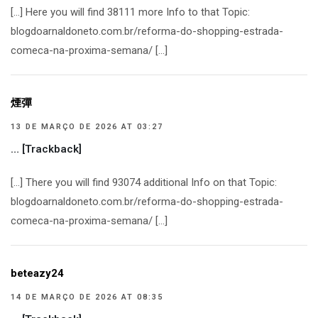
[…] Here you will find 38111 more Info to that Topic:
blogdoarnaldoneto.com.br/reforma-do-shopping-estrada-
comeca-na-proxima-semana/ […]
煙彈
13 DE MARÇO DE 2026 AT 03:27
… [Trackback]
[…] There you will find 93074 additional Info on that Topic:
blogdoarnaldoneto.com.br/reforma-do-shopping-estrada-
comeca-na-proxima-semana/ […]
beteazy24
14 DE MARÇO DE 2026 AT 08:35