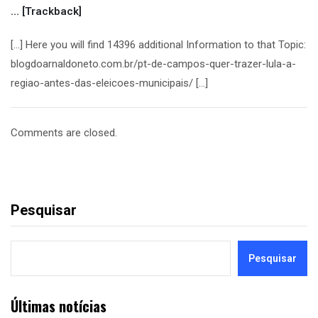
… [Trackback]
[…] Here you will find 14396 additional Information to that Topic:
blogdoarnaldoneto.com.br/pt-de-campos-quer-trazer-lula-a-
regiao-antes-das-eleicoes-municipais/ […]
Comments are closed.
Pesquisar
Pesquisar
Últimas notícias