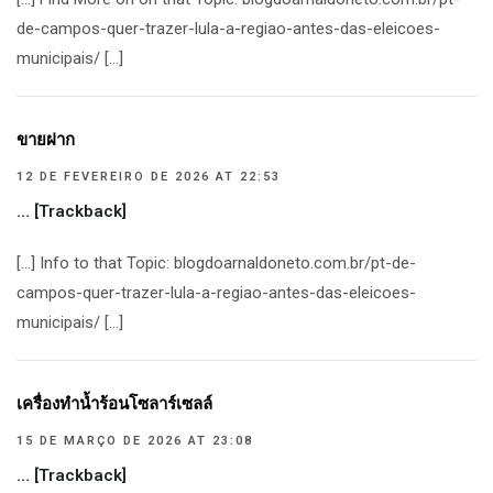
de-campos-quer-trazer-lula-a-regiao-antes-das-eleicoes-
municipais/ […]
ขายฝาก
12 DE FEVEREIRO DE 2026 AT 22:53
… [Trackback]
[…] Info to that Topic: blogdoarnaldoneto.com.br/pt-de-
campos-quer-trazer-lula-a-regiao-antes-das-eleicoes-
municipais/ […]
เครื่องทำน้ำร้อนโซลาร์เซลล์
15 DE MARÇO DE 2026 AT 23:08
… [Trackback]