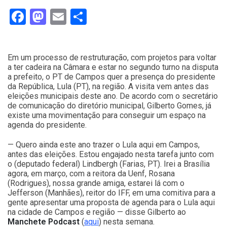
Facebook
Mastodon
Email
Compartilhar
Em um processo de restruturação, com projetos para voltar
a ter cadeira na Câmara e estar no segundo turno na disputa
a prefeito, o PT de Campos quer a presença do presidente
da República, Lula (PT), na região. A visita vem antes das
eleições municipais deste ano. De acordo com o secretário
de comunicação do diretório municipal, Gilberto Gomes, já
existe uma movimentação para conseguir um espaço na
agenda do presidente.
— Quero ainda este ano trazer o Lula aqui em Campos,
antes das eleições. Estou engajado nesta tarefa junto com
o (deputado federal) Lindbergh (Farias, PT). Irei a Brasília
agora, em março, com a reitora da Uenf, Rosana
(Rodrigues), nossa grande amiga, estarei lá com o
Jefferson (Manhães), reitor do IFF, em uma comitiva para a
gente apresentar uma proposta de agenda para o Lula aqui
na cidade de Campos e região — disse Gilberto ao
Manchete Podcast
(
aqui
) nesta semana.