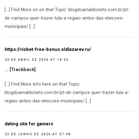
[…] Find More on on that Topic: blogdoarnaldoneto.com.br/pt-
de-campos-quer-trazer-lula-a-regiao-antes-das-eleicoes-
municipais/ […]
https://riobet-free-bonus.oldlazarev.ru/
20 DE ABRIL DE 2026 AT 14:55
… [Trackback]
[…] Find More Info here on that Topic:
blogdoarnaldoneto.com.br/pt-de-campos-quer-trazer-lula-a-
regiao-antes-das-eleicoes-municipais/ […]
dating site for gamers
23 DE JUNHO DE 2026 AT 07:48