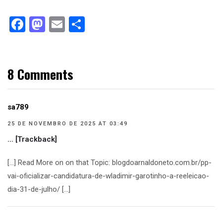
Facebook
Mastodon
Email
Compartilhar
8 Comments
sa789
25 DE NOVEMBRO DE 2025 AT 03:49
… [Trackback]
[…] Read More on on that Topic: blogdoarnaldoneto.com.br/pp-
vai-oficializar-candidatura-de-wladimir-garotinho-a-reeleicao-
dia-31-de-julho/ […]