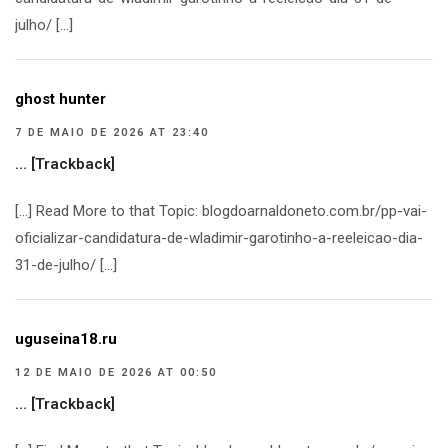
julho/ […]
ghost hunter
7 DE MAIO DE 2026 AT 23:40
… [Trackback]
[…] Read More to that Topic: blogdoarnaldoneto.com.br/pp-vai-
oficializar-candidatura-de-wladimir-garotinho-a-reeleicao-dia-
31-de-julho/ […]
uguseina18.ru
12 DE MAIO DE 2026 AT 00:50
… [Trackback]