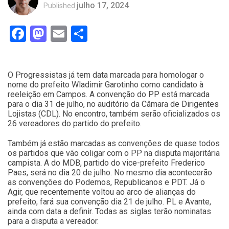
julho 17, 2024
Published
Facebook
Mastodon
Email
Compartilhar
O Progressistas já tem data marcada para homologar o
nome do prefeito Wladimir Garotinho como candidato à
reeleição em Campos. A convenção do PP está marcada
para o dia 31 de julho, no auditório da Câmara de Dirigentes
Lojistas (CDL). No encontro, também serão oficializados os
26 vereadores do partido do prefeito.
Também já estão marcadas as convenções de quase todos
os partidos que vão coligar com o PP na disputa majoritária
campista. A do MDB, partido do vice-prefeito Frederico
Paes, será no dia 20 de julho. No mesmo dia acontecerão
as convenções do Podemos, Republicanos e PDT. Já o
Agir, que recentemente voltou ao arco de alianças do
prefeito, fará sua convenção dia 21 de julho. PL e Avante,
ainda com data a definir. Todas as siglas terão nominatas
para a disputa a vereador.