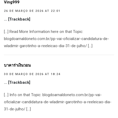
Ving999
26 DE MARÇO DE 2026 AT 22:01
… [Trackback]
[…] Read More Information here on that Topic:
blogdoarnaldoneto.com.br/pp-vai-oficializar-candidatura-de-
wladimir-garotinho-a-reeleicao-dia-31-de-julho/ […]
บาคาร่าเงินวอน
30 DE MARÇO DE 2026 AT 18:24
… [Trackback]
[…] Info on that Topic: blogdoarnaldoneto.com.br/pp-vai-
oficializar-candidatura-de-wladimir-garotinho-a-reeleicao-dia-
31-de-julho/ […]