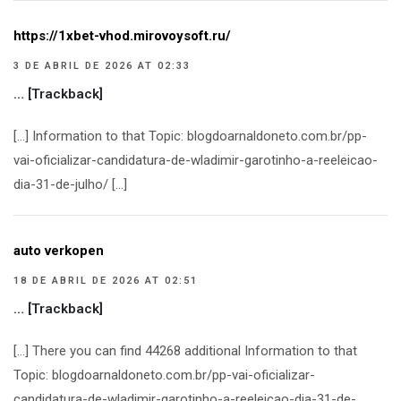
https://1xbet-vhod.mirovoysoft.ru/
3 DE ABRIL DE 2026 AT 02:33
… [Trackback]
[…] Information to that Topic: blogdoarnaldoneto.com.br/pp-
vai-oficializar-candidatura-de-wladimir-garotinho-a-reeleicao-
dia-31-de-julho/ […]
auto verkopen
18 DE ABRIL DE 2026 AT 02:51
… [Trackback]
[…] There you can find 44268 additional Information to that
Topic: blogdoarnaldoneto.com.br/pp-vai-oficializar-
candidatura-de-wladimir-garotinho-a-reeleicao-dia-31-de-