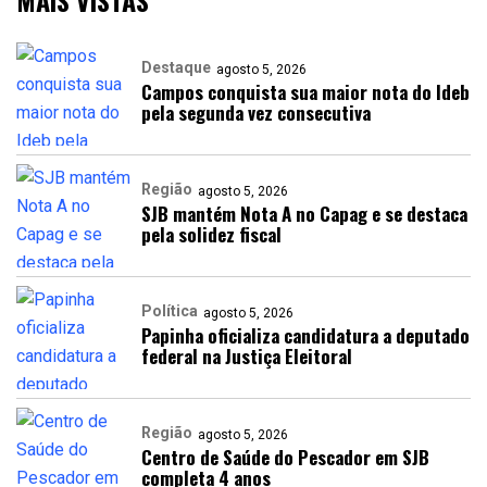
MAIS VISTAS
Destaque
agosto 5, 2026
Campos conquista sua maior nota do Ideb
pela segunda vez consecutiva
Região
agosto 5, 2026
SJB mantém Nota A no Capag e se destaca
pela solidez fiscal
Política
agosto 5, 2026
Papinha oficializa candidatura a deputado
federal na Justiça Eleitoral
Região
agosto 5, 2026
Centro de Saúde do Pescador em SJB
completa 4 anos