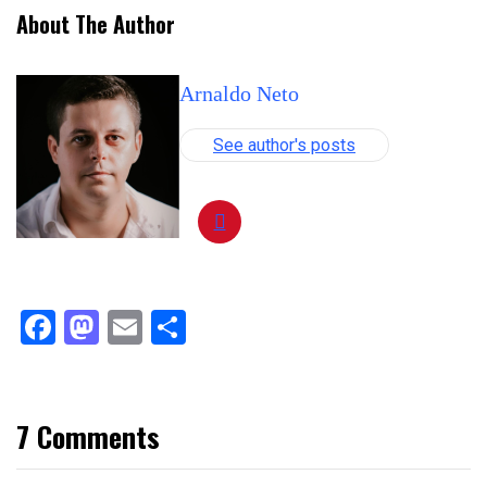
About The Author
Arnaldo Neto
See author's posts
Facebook
Mastodon
Email
Compartilhar
7 Comments