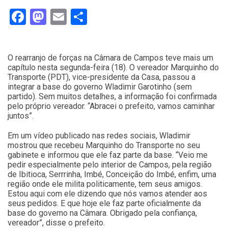
Facebook
Mastodon
Email
Compartilhar
O rearranjo de forças na Câmara de Campos teve mais um
capítulo nesta segunda-feira (18). O vereador Marquinho do
Transporte (PDT), vice-presidente da Casa, passou a
integrar a base do governo Wladimir Garotinho (sem
partido). Sem muitos detalhes, a informação foi confirmada
pelo próprio vereador. “Abracei o prefeito, vamos caminhar
juntos”.
Em um vídeo publicado nas redes sociais, Wladimir
mostrou que recebeu Marquinho do Transporte no seu
gabinete e informou que ele faz parte da base. “Veio me
pedir especialmente pelo interior de Campos, pela região
de Ibitioca, Serrrinha, Imbé, Conceição do Imbé, enfim, uma
região onde ele milita politicamente, tem seus amigos.
Estou aqui com ele dizendo que nós vamos atender aos
seus pedidos. E que hoje ele faz parte oficialmente da
base do governo na Câmara. Obrigado pela confiança,
vereador”, disse o prefeito.