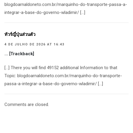
blogdoarnaldoneto.com.br/marquinho-do-transporte-passa-a-
integrar-a-base-do-governo-wladimir/ […]
ทัวร์ญี่ปุ่นส่วนตัว
4 DE JULHO DE 2026 AT 16:43
… [Trackback]
[…] There you will find 49152 additional Information to that
Topic: blogdoarnaldoneto.com.br/marquinho-do-transporte-
passa-a-integrar-a-base-do-governo-wladimir/ […]
Comments are closed.