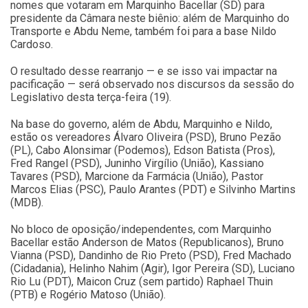
nomes que votaram em Marquinho Bacellar (SD) para
presidente da Câmara neste biênio: além de Marquinho do
Transporte e Abdu Neme, também foi para a base Nildo
Cardoso.
O resultado desse rearranjo — e se isso vai impactar na
pacificação — será observado nos discursos da sessão do
Legislativo desta terça-feira (19).
Na base do governo, além de Abdu, Marquinho e Nildo,
estão os vereadores Álvaro Oliveira (PSD), Bruno Pezão
(PL), Cabo Alonsimar (Podemos), Edson Batista (Pros),
Fred Rangel (PSD), Juninho Virgílio (União), Kassiano
Tavares (PSD), Marcione da Farmácia (União), Pastor
Marcos Elias (PSC), Paulo Arantes (PDT) e Silvinho Martins
(MDB).
No bloco de oposição/independentes, com Marquinho
Bacellar estão Anderson de Matos (Republicanos), Bruno
Vianna (PSD), Dandinho de Rio Preto (PSD), Fred Machado
(Cidadania), Helinho Nahim (Agir), Igor Pereira (SD), Luciano
Rio Lu (PDT), Maicon Cruz (sem partido) Raphael Thuin
(PTB) e Rogério Matoso (União).