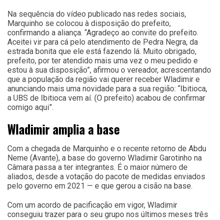
Na sequência do vídeo publicado nas redes sociais,
Marquinho se colocou à disposição do prefeito,
confirmando a aliança. “Agradeço ao convite do prefeito.
Aceitei vir para cá pelo atendimento de Pedra Negra, da
estrada bonita que ele está fazendo lá. Muito obrigado,
prefeito, por ter atendido mais uma vez o meu pedido e
estou à sua disposição”, afirmou o vereador, acrescentando
que a população da região vai querer receber Wladimir e
anunciando mais uma novidade para a sua região: “Ibitioca,
a UBS de Ibitioca vem aí. (O prefeito) acabou de confirmar
comigo aqui”.
Wladimir amplia a base
Com a chegada de Marquinho e o recente retorno de Abdu
Neme (Avante), a base do governo Wladimir Garotinho na
Câmara passa a ter integrantes. É o maior número de
aliados, desde a votação do pacote de medidas enviados
pelo governo em 2021 — e que gerou a cisão na base.
Com um acordo de pacificação em vigor, Wladimir
conseguiu trazer para o seu grupo nos últimos meses três