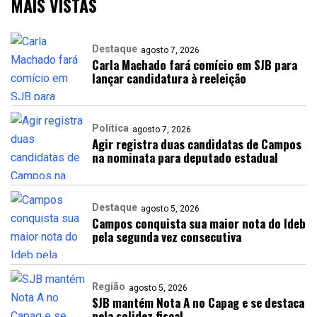
MAIS VISTAS
Destaque
agosto 7, 2026
Carla Machado fará comício em SJB para
lançar candidatura à reeleição
Política
agosto 7, 2026
Agir registra duas candidatas de Campos
na nominata para deputado estadual
Destaque
agosto 5, 2026
Campos conquista sua maior nota do Ideb
pela segunda vez consecutiva
Região
agosto 5, 2026
SJB mantém Nota A no Capag e se destaca
pela solidez fiscal