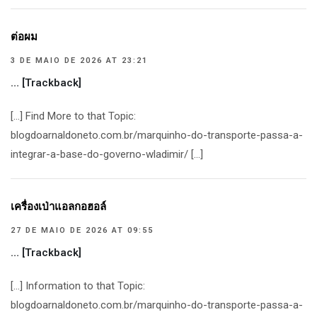
ต่อผม
3 DE MAIO DE 2026 AT 23:21
… [Trackback]
[…] Find More to that Topic:
blogdoarnaldoneto.com.br/marquinho-do-transporte-passa-a-
integrar-a-base-do-governo-wladimir/ […]
เครื่องเป่าแอลกอฮอล์
27 DE MAIO DE 2026 AT 09:55
… [Trackback]
[…] Information to that Topic:
blogdoarnaldoneto.com.br/marquinho-do-transporte-passa-a-