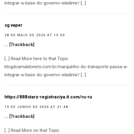
integrar-a-base-do-governo-wladimir/ […]
sg vaper
28 DE MAIO DE 2026 AT 15:50
… [Trackback]
[…] Read More here to that Topic:
blogdoarnaldoneto.com.br/marquinho-do-transporte-passa-a-
integrar-a-base-do-governo-wladimir/ […]
https://888starz-registraciya.it.com/ru-ru
19 DE JUNHO DE 2026 AT 21:48
… [Trackback]
[…] Read More on that Topic: