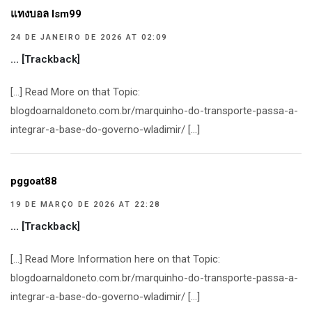
แทงบอล lsm99
24 DE JANEIRO DE 2026 AT 02:09
… [Trackback]
[…] Read More on that Topic:
blogdoarnaldoneto.com.br/marquinho-do-transporte-passa-a-
integrar-a-base-do-governo-wladimir/ […]
pggoat88
19 DE MARÇO DE 2026 AT 22:28
… [Trackback]
[…] Read More Information here on that Topic:
blogdoarnaldoneto.com.br/marquinho-do-transporte-passa-a-
integrar-a-base-do-governo-wladimir/ […]