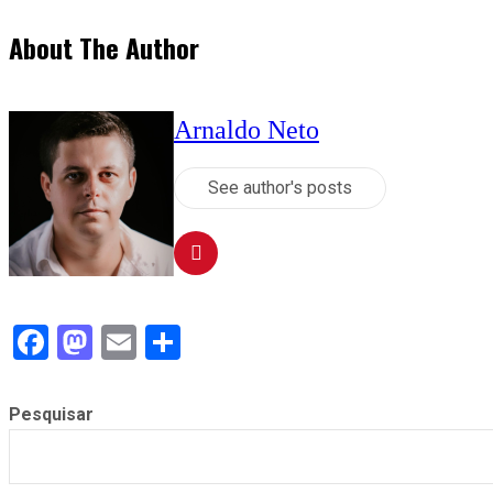
About The Author
Arnaldo Neto
See author's posts
Facebook
Mastodon
Email
Compartilhar
Pesquisar