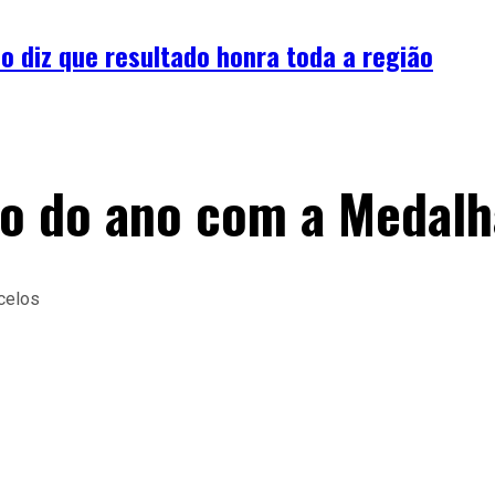
o diz que resultado honra toda a região
o do ano com a Medalh