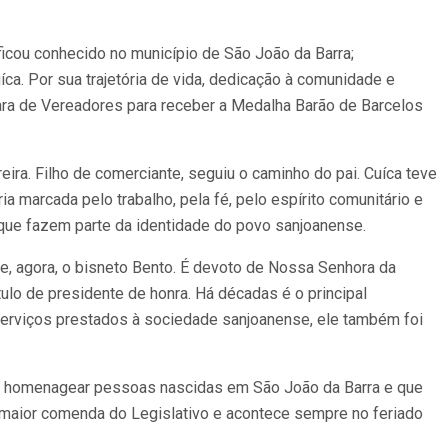
ficou conhecido no município de São João da Barra;
a. Por sua trajetória de vida, dedicação à comunidade e
âmara de Vereadores para receber a Medalha Barão de Barcelos
ira. Filho de comerciante, seguiu o caminho do pai. Cuíca teve
a marcada pelo trabalho, pela fé, pelo espírito comunitário e
es que fazem parte da identidade do povo sanjoanense.
) e, agora, o bisneto Bento. É devoto de Nossa Senhora da
ulo de presidente de honra. Há décadas é o principal
 serviços prestados à sociedade sanjoanense, ele também foi
o é homenagear pessoas nascidas em São João da Barra e que
a maior comenda do Legislativo e acontece sempre no feriado