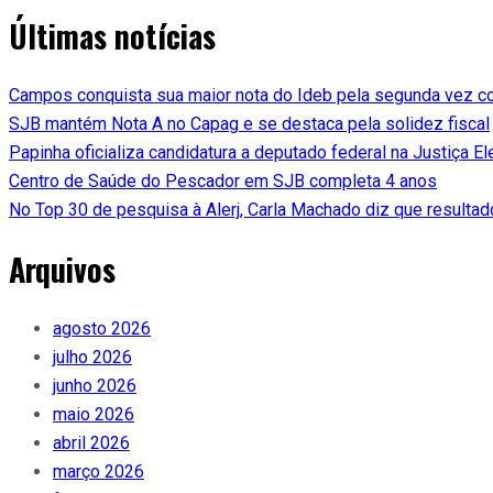
Últimas notícias
Campos conquista sua maior nota do Ideb pela segunda vez c
SJB mantém Nota A no Capag e se destaca pela solidez fiscal
Papinha oficializa candidatura a deputado federal na Justiça Ele
Centro de Saúde do Pescador em SJB completa 4 anos
No Top 30 de pesquisa à Alerj, Carla Machado diz que resultad
Arquivos
agosto 2026
julho 2026
junho 2026
maio 2026
abril 2026
março 2026