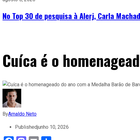
No Top 30 de pesquisa à Alerj, Carla Machad
Cuíca é o homenagead
By
Arnaldo Neto
Published
junho 10, 2026