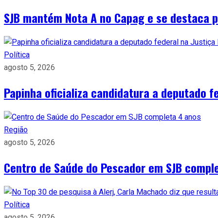
SJB mantém Nota A no Capag e se destaca pe
Política
agosto 5, 2026
Papinha oficializa candidatura a deputado fe
Região
agosto 5, 2026
Centro de Saúde do Pescador em SJB compl
Política
agosto 5, 2026