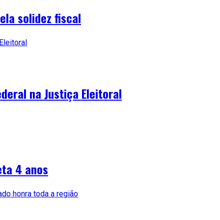
la solidez fiscal
deral na Justiça Eleitoral
eta 4 anos