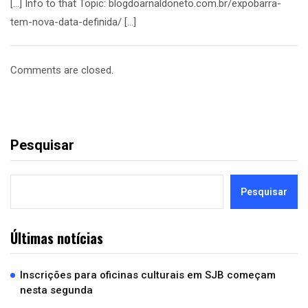
[…] Info to that Topic: blogdoarnaldoneto.com.br/expobarra-
tem-nova-data-definida/ […]
Comments are closed.
Pesquisar
Pesquisar
Últimas notícias
Inscrições para oficinas culturais em SJB começam
nesta segunda