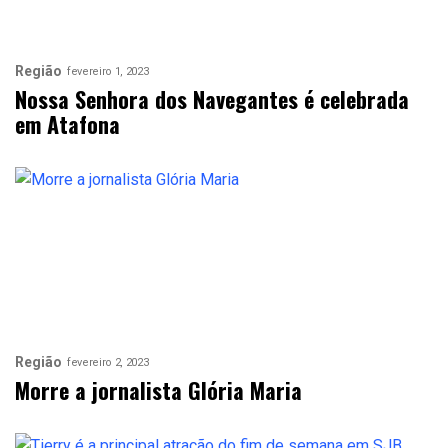
Região
fevereiro 1, 2023
Nossa Senhora dos Navegantes é celebrada
em Atafona
Região
fevereiro 2, 2023
Morre a jornalista Glória Maria