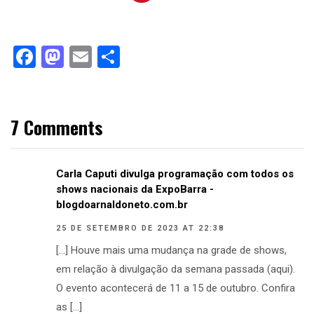
Facebook
Mastodon
Email
Compartilhar
7 Comments
Carla Caputi divulga programação com todos os
shows nacionais da ExpoBarra -
blogdoarnaldoneto.com.br
25 DE SETEMBRO DE 2023 AT 22:38
[…] Houve mais uma mudança na grade de shows,
em relação à divulgação da semana passada (aqui).
O evento acontecerá de 11 a 15 de outubro. Confira
as […]