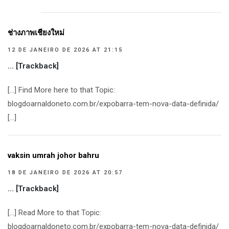
ช่างภาพเชียงใหม่
12 DE JANEIRO DE 2026 AT 21:15
… [Trackback]
[…] Find More here to that Topic:
blogdoarnaldoneto.com.br/expobarra-tem-nova-data-definida/
[…]
vaksin umrah johor bahru
18 DE JANEIRO DE 2026 AT 20:57
… [Trackback]
[…] Read More to that Topic:
blogdoarnaldoneto.com.br/expobarra-tem-nova-data-definida/