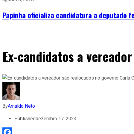
Papinha oficializa candidatura a deputado fe
Ex-candidatos a vereador
By
Arnaldo Neto
Published
dezembro 17, 2024