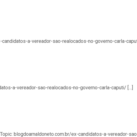
x-candidatos-a-vereador-sao-realocados-no-governo-carla-caputi
idatos-a-vereador-sao-realocados-no-governo-carla-caputi/ […]
at Topic: blogdoarnaldoneto.com.br/ex-candidatos-a-vereador-sao