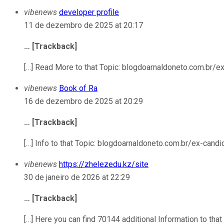
vibenews
developer profile
11 de dezembro de 2025 at 20:17
… [Trackback]
[…] Read More to that Topic: blogdoarnaldoneto.com.br/e
vibenews
Book of Ra
16 de dezembro de 2025 at 20:29
… [Trackback]
[…] Info to that Topic: blogdoarnaldoneto.com.br/ex-cand
vibenews
https://zhelezedu.kz/site
30 de janeiro de 2026 at 22:29
… [Trackback]
[…] Here you can find 70144 additional Information to th