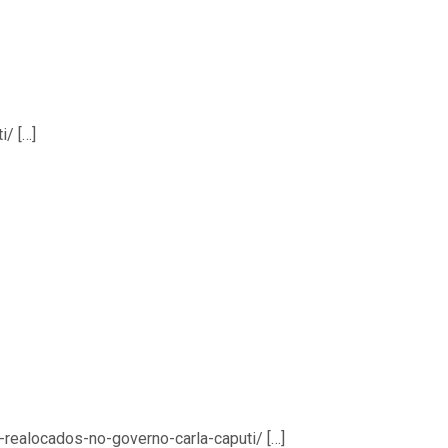
/ […]
-realocados-no-governo-carla-caputi/ […]