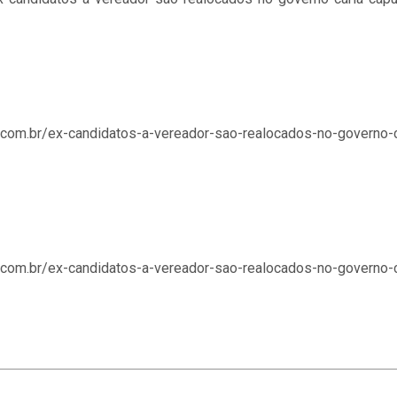
o.com.br/ex-candidatos-a-vereador-sao-realocados-no-governo-ca
o.com.br/ex-candidatos-a-vereador-sao-realocados-no-governo-ca