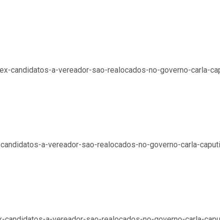
r/ex-candidatos-a-vereador-sao-realocados-no-governo-carla-cap
x-candidatos-a-vereador-sao-realocados-no-governo-carla-caputi
x-candidatos-a-vereador-sao-realocados-no-governo-carla-caput