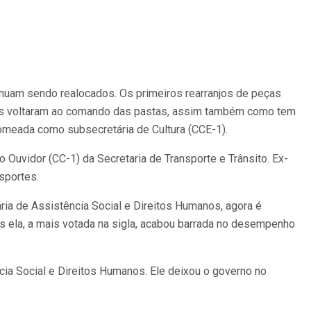
nuam sendo realocados. Os primeiros rearranjos de peças
ios voltaram ao comando das pastas, assim também como tem
nomeada como subsecretária de Cultura (CCE-1).
Ouvidor (CC-1) da Secretaria de Transporte e Trânsito. Ex-
sportes.
ria de Assistência Social e Direitos Humanos, agora é
s ela, a mais votada na sigla, acabou barrada no desempenho
a Social e Direitos Humanos. Ele deixou o governo no