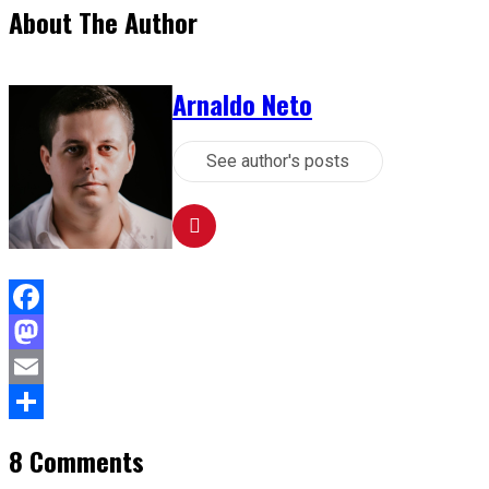
About The Author
Arnaldo Neto
See author's posts
Facebook
Mastodon
Email
Compartilhar
8 Comments