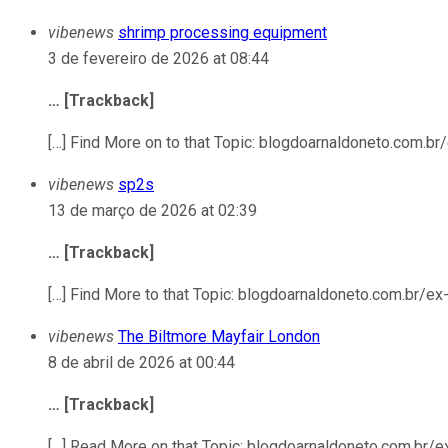
vibenews
shrimp processing equipment
3 de fevereiro de 2026 at 08:44
… [Trackback]
[…] Find More on to that Topic: blogdoarnaldoneto.com.b
vibenews
sp2s
13 de março de 2026 at 02:39
… [Trackback]
[…] Find More to that Topic: blogdoarnaldoneto.com.br/e
vibenews
The Biltmore Mayfair London
8 de abril de 2026 at 00:44
… [Trackback]
[…] Read More on that Topic: blogdoarnaldoneto.com.br/e