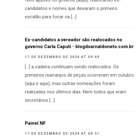
feito ajustes no governo (aqui), realocando ex-
candidatos e nomes que deixaram o primeiro
escalão para focar na […]
Ex-candidatos a vereador são realocados no
governo Carla Caputi - blogdoarnaldoneto.com.br
17 DE DEZEMBRO DE 2024 AT 09:49
[…] a cadeira continuam sendo realocados. Os
primeiros rearranjos de peças ocorreram em outubro
(aqui e aqui), mas outras nomeações foram
realizadas nos últimos dias. Nem todos que eram
secretários […]
Painel NF
17 DE DEZEMBRO DE 2024 AT 09:51