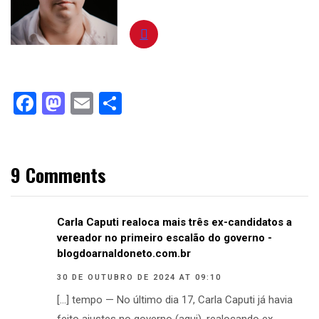
Facebook
Mastodon
Email
Compartilhar
9 Comments
Carla Caputi realoca mais três ex-candidatos a
vereador no primeiro escalão do governo -
blogdoarnaldoneto.com.br
30 DE OUTUBRO DE 2024 AT 09:10
[…] tempo — No último dia 17, Carla Caputi já havia