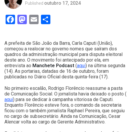
outubro 17, 2024
Published
Facebook
Mastodon
Email
Compartilhar
A prefeita de São João da Barra, Carla Caputi (União),
começou a realocar no governo nomes que saíram dos
quadros da administração municipal para disputa eleitoral
deste ano. O movimento foi antecipado por ela, em
entrevista ao
Manchete Podcast
(
aqui
) na última segunda
(14). As portarias, datadas de 16 de outubro, foram
publicadas no Diário Oficial desta quinta-feira (17).
No primeiro escalão, Rodrigo Florêncio reassume a pasta
de Comunicação Social. O jornalista havia deixado o posto (
aqui
) para se dedicar à campanha vitoriosa de Caputi.
Enquanto Florêncio esteve fora, o comando da secretaria
ficou com o também jornalista Raphael Pereira, que seguiu
no cargo de subsecretário. Ainda na Comunicação, Cesar
Alencar volta ao cargo de Gerente Administrativo.