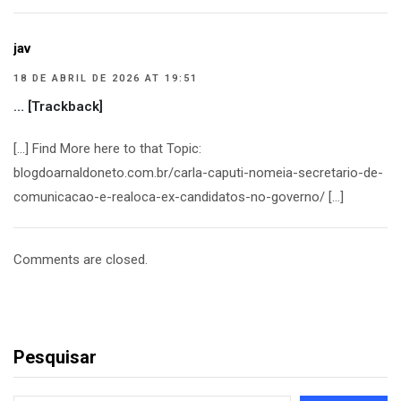
jav
18 DE ABRIL DE 2026 AT 19:51
… [Trackback]
[…] Find More here to that Topic:
blogdoarnaldoneto.com.br/carla-caputi-nomeia-secretario-de-
comunicacao-e-realoca-ex-candidatos-no-governo/ […]
Comments are closed.
Pesquisar