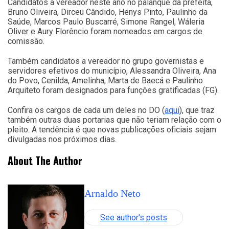
Candidatos a vereador neste ano no palanque da prefeita,
Bruno Oliveira, Dirceu Cândido, Henys Pinto, Paulinho da
Saúde, Marcos Paulo Buscarré, Simone Rangel, Wáleria
Oliver e Aury Florêncio foram nomeados em cargos de
comissão.
Também candidatos a vereador no grupo governistas e
servidores efetivos do município, Alessandra Oliveira, Ana
do Povo, Cenilda, Amelinha, Marta de Baecá e Paulinho
Arquiteto foram designados para funções gratificadas (FG).
Confira os cargos de cada um deles no DO (
aqui
), que traz
também outras duas portarias que não teriam relação com o
pleito. A tendência é que novas publicações oficiais sejam
divulgadas nos próximos dias.
About The Author
Arnaldo Neto
See author's posts