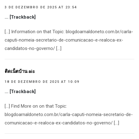
3 DE DEZEMBRO DE 2025 AT 23:54
… [Trackback]
[…] Information on that Topic: blogdoarnaldoneto.com.br/carla-
caputi-nomeia-secretario-de-comunicacao-e-realoca-ex-
candidatos-no-governo/ […]
ติดเน็ตบ้าน ais
18 DE DEZEMBRO DE 2025 AT 10:09
… [Trackback]
[…] Find More on on that Topic:
blogdoarnaldoneto.com.br/carla-caputi-nomeia-secretario-de-
comunicacao-e-realoca-ex-candidatos-no-governo/ […]