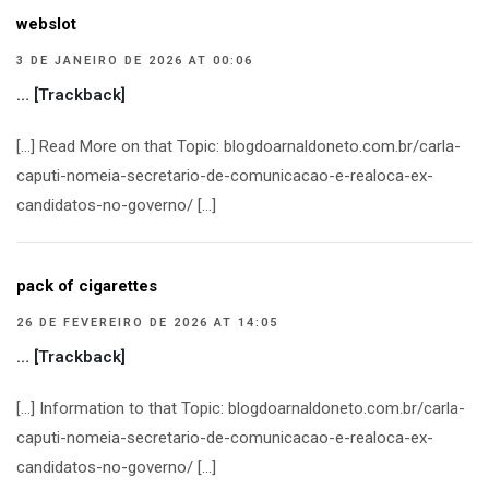
webslot
3 DE JANEIRO DE 2026 AT 00:06
… [Trackback]
[…] Read More on that Topic: blogdoarnaldoneto.com.br/carla-
caputi-nomeia-secretario-de-comunicacao-e-realoca-ex-
candidatos-no-governo/ […]
pack of cigarettes
26 DE FEVEREIRO DE 2026 AT 14:05
… [Trackback]
[…] Information to that Topic: blogdoarnaldoneto.com.br/carla-
caputi-nomeia-secretario-de-comunicacao-e-realoca-ex-
candidatos-no-governo/ […]