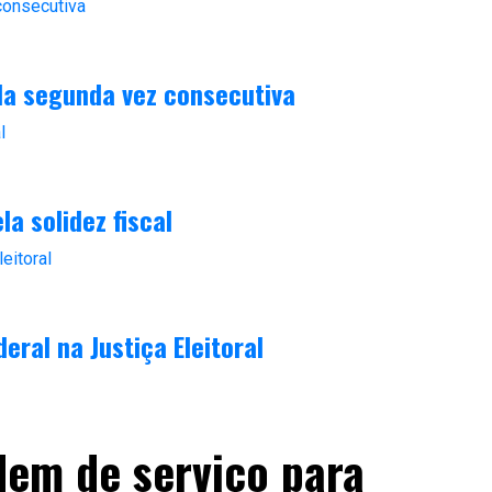
la segunda vez consecutiva
a solidez fiscal
eral na Justiça Eleitoral
dem de serviço para