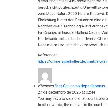
niederländischen Glücksspielbehörde. Sei
berücksichtigt gleichzeitig Umweltfaktor
zum Maas Natura 2000 Nature Reserve. 
Einrichtung bietet den Besuchern eine ei
Nachhaltigkeit, Technologie und Architekt
für Casinos in Europa. Holland Casino Ven
Niederlande, ist ein hochmodernes Glücks
Near-me.casino ist nicht verantwortlich fü
References:
https://online-spielhallen.de/snatch-casi
vibenews
Stay Casino no deposit bonus
27 de dezembro de 2025 at 02:44
You may have to create an account before 
In other words, the rollover is the numbe