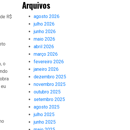
Arquivos
agosto 2026
 de R$
julho 2026
junho 2026
maio 2026
eto
abril 2026
março 2026
fevereiro 2026
, o
janeiro 2026
ando
dezembro 2025
 obra
novembro 2025
 eu
outubro 2025
setembro 2025
agosto 2025
julho 2025
mo
junho 2025
maio 2025