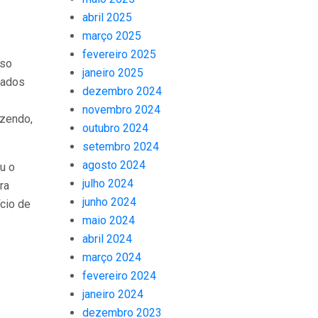
abril 2025
março 2025
fevereiro 2025
sso
janeiro 2025
tados
dezembro 2024
novembro 2024
azendo,
outubro 2024
setembro 2024
agosto 2024
u o
julho 2024
ra
junho 2024
ício de
maio 2024
abril 2024
março 2024
fevereiro 2024
janeiro 2024
dezembro 2023