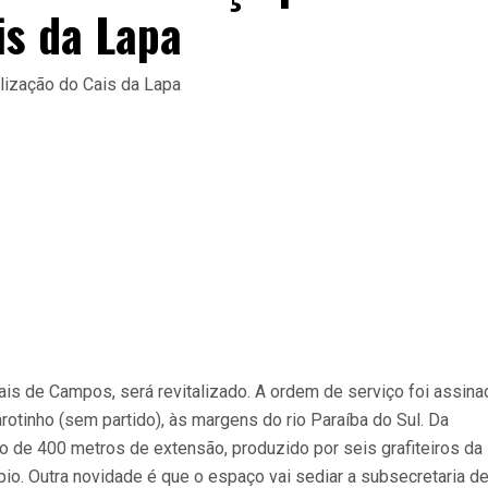
is da Lapa
ais de Campos, será revitalizado. A ordem de serviço foi assina
arotinho (sem partido), às margens do rio Paraíba do Sul. Da
ro de 400 metros de extensão, produzido por seis grafiteiros da
pio. Outra novidade é que o espaço vai sediar a subsecretaria d