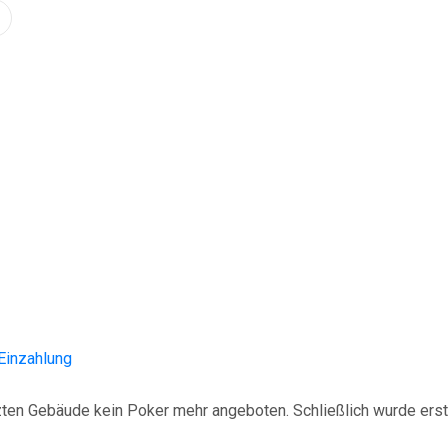
Einzahlung
ten Gebäude kein Poker mehr angeboten. Schließlich wurde ers