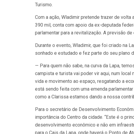
Turismo.
Com a ação, Wladimir pretende trazer de volta 
390 mil, conta com apoio da ex-deputada feder
parlamentar para a revitalização. A previsão de
Durante o evento, Wladimir, que foi criado na La
sonhado e estudado e fez parte do seu plano d
— Para quem não sabe, na curva da Lapa, temos 
campista e turista vai poder vir aqui, num loca
vida e movimento ao espaço, resgatando a econo
está sendo feita com uma emenda parlamentar 
como a Clarissa estamos dando a nossa contrib
Para o secretário de Desenvolvimento Econômico
importância do Centro da cidade. “Este é o prin
desenvolvimento econômico e não em infraestru
para o Cais da Lapa, onde haverá o Ponto de At