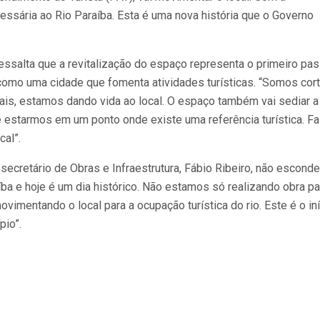
essária ao Rio Paraíba. Esta é uma nova história que o Governo
 ressalta que a revitalização do espaço representa o primeiro pa
como uma cidade que fomenta atividades turísticas. “Somos cor
ais, estamos dando vida ao local. O espaço também vai sediar a
 estarmos em um ponto onde existe uma referência turística. F
cal”.
secretário de Obras e Infraestrutura, Fábio Ribeiro, não esconde
ba e hoje é um dia histórico. Não estamos só realizando obra pa
vimentando o local para a ocupação turística do rio. Este é o in
pio”.