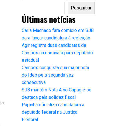
Pesquisar
Últimas notícias
Carla Machado fará comício em SJB
para lançar candidatura à reeleição
Agir registra duas candidatas de
Campos na nominata para deputado
estadual
Campos conquista sua maior nota
do Ideb pela segunda vez
consecutiva
SJB mantém Nota A no Capag e se
destaca pela solidez fiscal
da
Papinha oficializa candidatura a
deputado federal na Justiça
Eleitoral
e