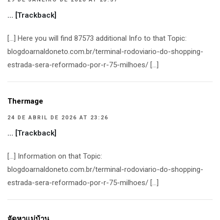
… [Trackback]
[…] Here you will find 87573 additional Info to that Topic:
blogdoarnaldoneto.com.br/terminal-rodoviario-do-shopping-
estrada-sera-reformado-por-r-75-milhoes/ […]
Thermage
24 DE ABRIL DE 2026 AT 23:26
… [Trackback]
[…] Information on that Topic:
blogdoarnaldoneto.com.br/terminal-rodoviario-do-shopping-
estrada-sera-reformado-por-r-75-milhoes/ […]
จัดหาแม่บ้าน