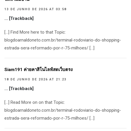
13 DE JUNHO DE 2026 AT 03:58
… [Trackback]
[…] Find More here to that Topic:
blogdoarnaldoneto.com.br/terminal-rodoviario-do-shopping-
estrada-sera-reformado-por-r-75-milhoes/ […]
Siam191 ค่ายคาสิโนไลฟ์สดเว็บตรง
18 DE JUNHO DE 2026 AT 21:23
… [Trackback]
[…] Read More on on that Topic:
blogdoarnaldoneto.com.br/terminal-rodoviario-do-shopping-
estrada-sera-reformado-por-r-75-milhoes/ […]