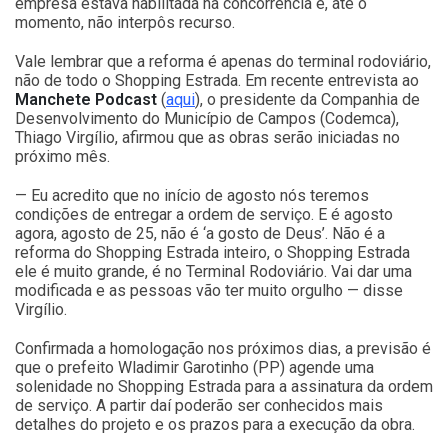
empresa estava habilitada na concorrência e, até o
momento, não interpôs recurso.
Vale lembrar que a reforma é apenas do terminal rodoviário,
não de todo o Shopping Estrada. Em recente entrevista ao
Manchete Podcast
(
aqui
), o presidente da Companhia de
Desenvolvimento do Município de Campos (Codemca),
Thiago Virgílio, afirmou que as obras serão iniciadas no
próximo mês.
— Eu acredito que no início de agosto nós teremos
condições de entregar a ordem de serviço. E é agosto
agora, agosto de 25, não é ‘a gosto de Deus’. Não é a
reforma do Shopping Estrada inteiro, o Shopping Estrada
ele é muito grande, é no Terminal Rodoviário. Vai dar uma
modificada e as pessoas vão ter muito orgulho — disse
Virgílio.
Confirmada a homologação nos próximos dias, a previsão é
que o prefeito Wladimir Garotinho (PP) agende uma
solenidade no Shopping Estrada para a assinatura da ordem
de serviço. A partir daí poderão ser conhecidos mais
detalhes do projeto e os prazos para a execução da obra.