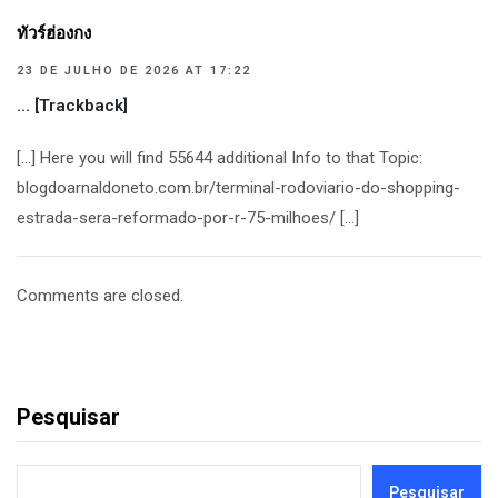
ทัวร์ฮ่องกง
23 DE JULHO DE 2026 AT 17:22
… [Trackback]
[…] Here you will find 55644 additional Info to that Topic:
blogdoarnaldoneto.com.br/terminal-rodoviario-do-shopping-
estrada-sera-reformado-por-r-75-milhoes/ […]
Comments are closed.
Pesquisar
Pesquisar