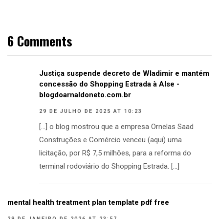
6 Comments
Justiça suspende decreto de Wladimir e mantém
concessão do Shopping Estrada à Alse -
blogdoarnaldoneto.com.br
29 DE JULHO DE 2025 AT 10:23
[…] o blog mostrou que a empresa Ornelas Saad
Construções e Comércio venceu (aqui) uma
licitação, por R$ 7,5 milhões, para a reforma do
terminal rodoviário do Shopping Estrada. […]
mental health treatment plan template pdf free
29 DE JANEIRO DE 2026 AT 23:57