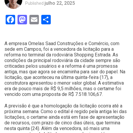
julho 22, 2025
Published
Facebook
Mastodon
Email
Compartilhar
A empresa Ornelas Saad Construções e Comércio, com
sede em Campos, foi a vencedora da licitação para a
reforma no terminal da rodoviária Shopping Estrada. As
condições da principal rodoviária da cidade sempre são
criticadas pelos usuários e a reforma é uma promessa
antiga, mas que agora se encaminha para sair do papel. Na
licitação, que aconteceu na última quinta-feira (17), a
construtora apresentou o menor valor global. A estimativa
era de pouco mais de R$ 9,5 milhões, mas o certame foi
vencido com uma proposta de R$ 7.518.106,67.
A previsão é que a homologação da licitação ocorra até a
próxima semana. Como o edital é regido pela antiga lei das
licitações, o certame ainda está em fase de apresentação
de recursos, com prazo de cinco dias úteis, que termina
nesta quinta (24). Além da vencedora, só mais uma