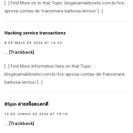
[…] Find More on to that Topic: blogdoarnaldoneto.com.br/tce-
aprova-contas-de-francimara-barbosa-lemos/ […]
Hacking service transactions
8 DE MAIO DE 2026 AT 16:32
… [Trackback]
[…] Find More Information here on that Topic:
blogdoarnaldoneto.com.br/tce-aprova-contas-de-francimara-
barbosa-lemos/ […]
8Spin ค่ายสล็อตแตกดี
13 DE JUNHO DE 2026 AT 19:10
… [Trackback]