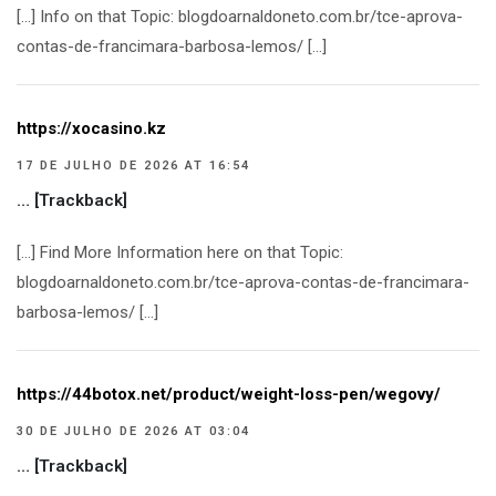
[…] Info on that Topic: blogdoarnaldoneto.com.br/tce-aprova-
contas-de-francimara-barbosa-lemos/ […]
https://xocasino.kz
17 DE JULHO DE 2026 AT 16:54
… [Trackback]
[…] Find More Information here on that Topic:
blogdoarnaldoneto.com.br/tce-aprova-contas-de-francimara-
barbosa-lemos/ […]
https://44botox.net/product/weight-loss-pen/wegovy/
30 DE JULHO DE 2026 AT 03:04
… [Trackback]