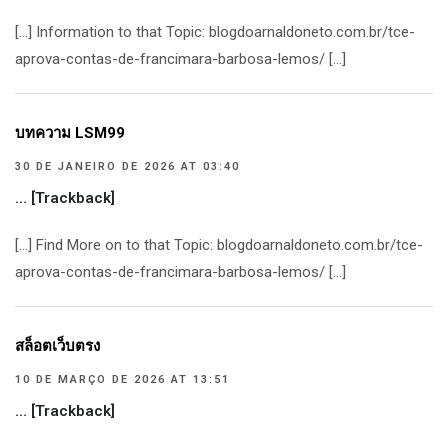
[…] Information to that Topic: blogdoarnaldoneto.com.br/tce-
aprova-contas-de-francimara-barbosa-lemos/ […]
บทความ LSM99
30 DE JANEIRO DE 2026 AT 03:40
… [Trackback]
[…] Find More on to that Topic: blogdoarnaldoneto.com.br/tce-
aprova-contas-de-francimara-barbosa-lemos/ […]
สล็อตเว็บตรง
10 DE MARÇO DE 2026 AT 13:51
… [Trackback]