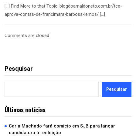
[…] Find More to that Topic: blogdoarnaldoneto.com.br/tce-
aprova-contas-de-francimara-barbosa-lemos/ […]
Comments are closed.
Pesquisar
Pesquisar
Últimas notícias
Carla Machado fará comício em SJB para lançar
candidatura à reeleição