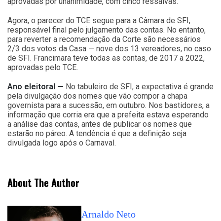
aprovadas por unanimidade, com cinco ressalvas.
Agora, o parecer do TCE segue para a Câmara de SFI,
responsável final pelo julgamento das contas. No entanto,
para reverter a recomendação da Corte são necessários
2/3 dos votos da Casa — nove dos 13 vereadores, no caso
de SFI. Francimara teve todas as contas, de 2017 a 2022,
aprovadas pelo TCE.
Ano eleitoral —
No tabuleiro de SFI, a expectativa é grande
pela divulgação dos nomes que vão compor a chapa
governista para a sucessão, em outubro. Nos bastidores, a
informação que corria era que a prefeita estava esperando
a análise das contas, antes de publicar os nomes que
estarão no páreo. A tendência é que a definição seja
divulgada logo após o Carnaval.
About The Author
Arnaldo Neto