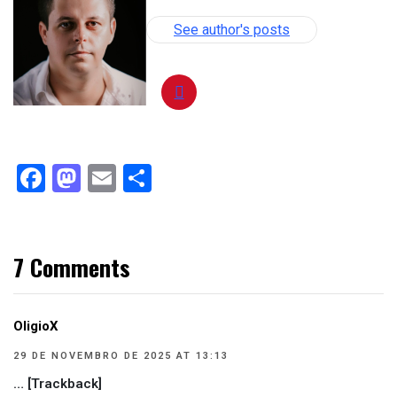
See author's posts
Facebook
Mastodon
Email
Compartilhar
7 Comments
OligioX
29 DE NOVEMBRO DE 2025 AT 13:13
… [Trackback]