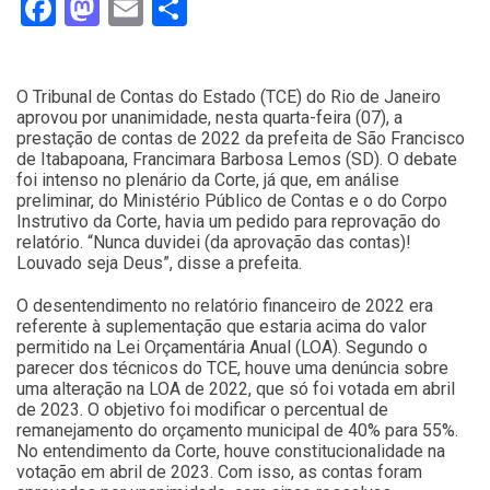
Facebook
Mastodon
Email
Compartilhar
O Tribunal de Contas do Estado (TCE) do Rio de Janeiro
aprovou por unanimidade, nesta quarta-feira (07), a
prestação de contas de 2022 da prefeita de São Francisco
de Itabapoana, Francimara Barbosa Lemos (SD). O debate
foi intenso no plenário da Corte, já que, em análise
preliminar, do Ministério Público de Contas e o do Corpo
Instrutivo da Corte, havia um pedido para reprovação do
relatório. “Nunca duvidei (da aprovação das contas)!
Louvado seja Deus”, disse a prefeita.
O desentendimento no relatório financeiro de 2022 era
referente à suplementação que estaria acima do valor
permitido na Lei Orçamentária Anual (LOA). Segundo o
parecer dos técnicos do TCE, houve uma denúncia sobre
uma alteração na LOA de 2022, que só foi votada em abril
de 2023. O objetivo foi modificar o percentual de
remanejamento do orçamento municipal de 40% para 55%.
No entendimento da Corte, houve constitucionalidade na
votação em abril de 2023. Com isso, as contas foram