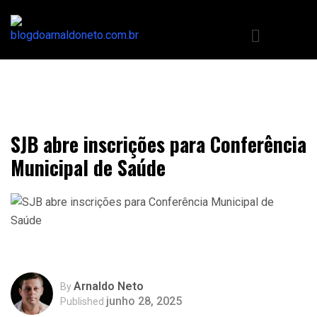
SJB abre inscrições para Conferência
Municipal de Saúde
Arnaldo Neto
By
junho 28, 2025
Published