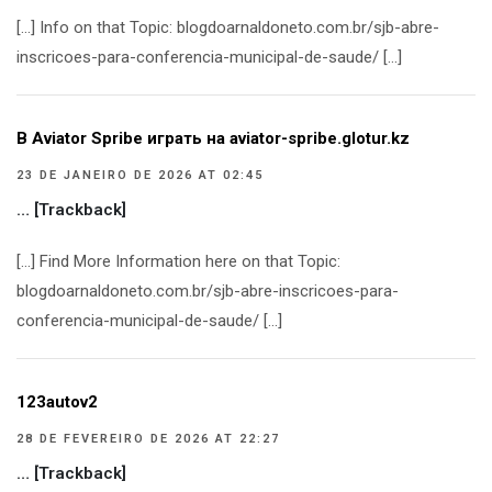
[…] Info on that Topic: blogdoarnaldoneto.com.br/sjb-abre-
inscricoes-para-conferencia-municipal-de-saude/ […]
В Aviator Spribe играть на aviator-spribe.glotur.kz
23 DE JANEIRO DE 2026 AT 02:45
… [Trackback]
[…] Find More Information here on that Topic:
blogdoarnaldoneto.com.br/sjb-abre-inscricoes-para-
conferencia-municipal-de-saude/ […]
123autov2
28 DE FEVEREIRO DE 2026 AT 22:27
… [Trackback]