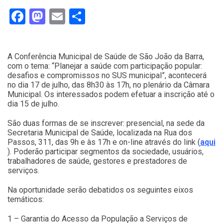
Facebook
Mastodon
Email
Compartilhar
A Conferência Municipal de Saúde de São João da Barra,
com o tema: “Planejar a saúde com participação popular:
desafios e compromissos no SUS municipal”, acontecerá
no dia 17 de julho, das 8h30 às 17h, no plenário da Câmara
Municipal. Os interessados podem efetuar a inscrição até o
dia 15 de julho.
São duas formas de se inscrever: presencial, na sede da
Secretaria Municipal de Saúde, localizada na Rua dos
Passos, 311, das 9h e às 17h e on-line através do link (
aqui
). Poderão participar segmentos da sociedade, usuários,
trabalhadores de saúde, gestores e prestadores de
serviços.
Na oportunidade serão debatidos os seguintes eixos
temáticos:
1 – Garantia do Acesso da População a Serviços de