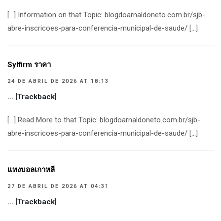
[…] Information on that Topic: blogdoarnaldoneto.com.br/sjb-
abre-inscricoes-para-conferencia-municipal-de-saude/ […]
Sylfirm ราคา
24 DE ABRIL DE 2026 AT 18:13
… [Trackback]
[…] Read More to that Topic: blogdoarnaldoneto.com.br/sjb-
abre-inscricoes-para-conferencia-municipal-de-saude/ […]
แทงบอลเกาหลี
27 DE ABRIL DE 2026 AT 04:31
… [Trackback]