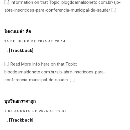
[…] Information on that Topic: blogdoarnaldoneto.com.br/sjb-
abre-inscricoes-para-conferencia-municipal-de-saude/ […]
ปิดงบเปล่า คือ
16 DE JULHO DE 2026 AT 20:14
… [Trackback]
[…] Read More Info here on that Topic:
blogdoarnaldoneto.com.br/sjb-abre-inscricoes-para-
conferencia-municipal-de-saude/ […]
บุหรี่นอกราคาถูก
7 DE AGOSTO DE 2026 AT 19:45
… [Trackback]