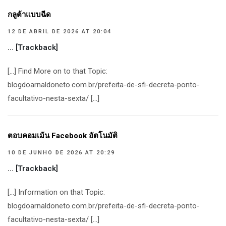
กลูต้าแบบฉีด
12 DE ABRIL DE 2026 AT 20:04
… [Trackback]
[…] Find More on to that Topic:
blogdoarnaldoneto.com.br/prefeita-de-sfi-decreta-ponto-
facultativo-nesta-sexta/ […]
ตอบคอมเม้น Facebook อัตโนมัติ
10 DE JUNHO DE 2026 AT 20:29
… [Trackback]
[…] Information on that Topic:
blogdoarnaldoneto.com.br/prefeita-de-sfi-decreta-ponto-
facultativo-nesta-sexta/ […]