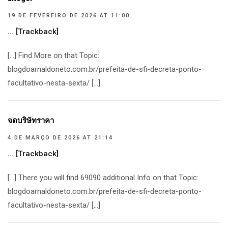
19 DE FEVEREIRO DE 2026 AT 11:00
… [Trackback]
[…] Find More on that Topic:
blogdoarnaldoneto.com.br/prefeita-de-sfi-decreta-ponto-
facultativo-nesta-sexta/ […]
จดบริษัทราคา
4 DE MARÇO DE 2026 AT 21:14
… [Trackback]
[…] There you will find 69090 additional Info on that Topic:
blogdoarnaldoneto.com.br/prefeita-de-sfi-decreta-ponto-
facultativo-nesta-sexta/ […]