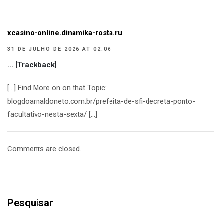
xcasino-online.dinamika-rosta.ru
31 DE JULHO DE 2026 AT 02:06
… [Trackback]
[…] Find More on on that Topic:
blogdoarnaldoneto.com.br/prefeita-de-sfi-decreta-ponto-
facultativo-nesta-sexta/ […]
Comments are closed.
Pesquisar