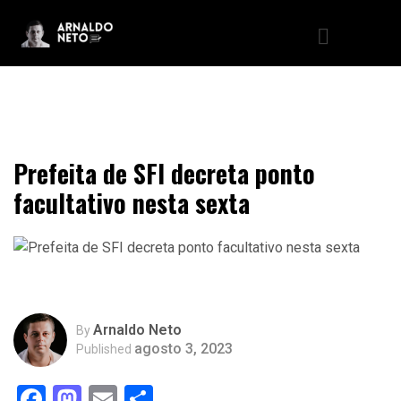
Prefeita de SFI decreta ponto
facultativo nesta sexta
Arnaldo Neto
By
agosto 3, 2023
Published
Facebook
Mastodon
Email
Compartilhar