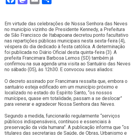
Em virtude das celebrações de Nossa Senhora das Neves
no município vizinho de Presidente Kennedy, a Prefeitura
de São Francisco de Itabapoana decretou ponto facultativo
nas repartições públicas municipais nesta sexta-feira (4),
véspera do dia dedicado à festa católica. A determinação
foi publicada no Diário Oficial desta quinta-feira (3). A
prefeita Francimara Barbosa Lemos (SD) também já
confirmou na sua agenda uma visita ao Santuário das Neves
no sábado (05), às 12h30. E convocou seus aliados:
O decreto assinado por Francimara ressalta que, embora o
santuário esteja edificado em um município próximo e
localizado no estado do Espírito Santo, “os nossos
munícipes, quase em totalidade, passam a se deslocar”
para venerar e agradecer Nossa Senhora das Neves.
Segundo a medida, funcionarão regularmente “serviços
públicos indispensáveis, contínuos e essenciais à
preservação da vida humana”. A publicação informa que “os
titulares das secretarias de Saúde, de Obras, Urbanismo e