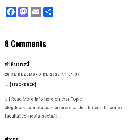
Facebook
Mastodon
Email
Compartilhar
8 Comments
ทำฟัน กระบี่
28 DE DEZEMBRO DE 2025 AT 01:37
… [Trackback]
[…] Read More Info here on that Topic:
blogdoarnaldoneto.com.br/prefeita-de-sfi-decreta-ponto-
facultativo-nesta-sexta/ […]
altogel