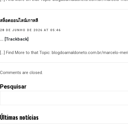
สล็อตออนไลน์เกาหลี
28 DE JUNHO DE 2026 AT 05:46
… [Trackback]
[…] Find More to that Topic: blogdoarnaldoneto.com.br/marcelo-me
Comments are closed.
Pesquisar
Últimas notícias