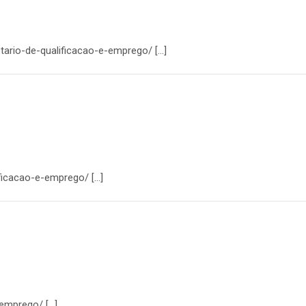
tario-de-qualificacao-e-emprego/ […]
ficacao-e-emprego/ […]
-emprego/ […]