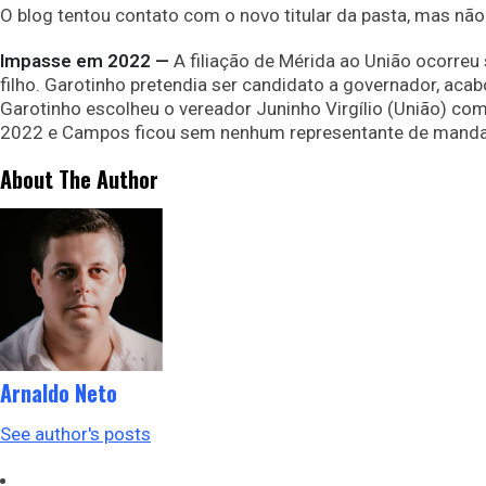
O blog tentou contato com o novo titular da pasta, mas nã
Impasse em 2022 —
A filiação de Mérida ao União ocorreu 
filho. Garotinho pretendia ser candidato a governador, acab
Garotinho escolheu o vereador Juninho Virgílio (União) co
2022 e Campos ficou sem nenhum representante de mandato 
About The Author
Arnaldo Neto
See author's posts