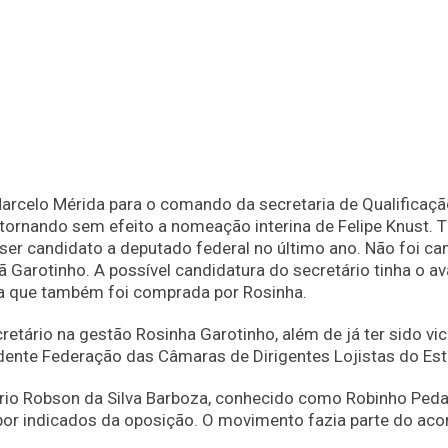
rcelo Mérida para o comando da secretaria de Qualificação
8), tornando sem efeito a nomeação interina de Felipe Knust
ser candidato a deputado federal no último ano. Não foi can
 Garotinho. A possível candidatura do secretário tinha o av
iga que também foi comprada por Rosinha.
etário na gestão Rosinha Garotinho, além de já ter sido vic
dente Federação das Câmaras de Dirigentes Lojistas do Est
rio Robson da Silva Barboza, conhecido como Robinho Pedala
or indicados da oposição. O movimento fazia parte do acor