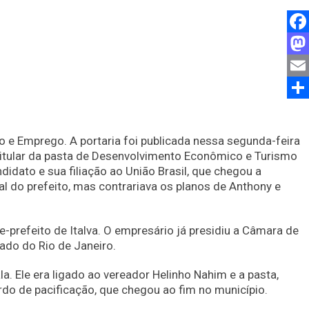
Fac
Mas
Emai
Comp
 e Emprego. A portaria foi publicada nessa segunda-feira
. Titular da pasta de Desenvolvimento Econômico e Turismo
didato e sua filiação ao União Brasil, que chegou a
al do prefeito, mas contrariava os planos de Anthony e
e-prefeito de Italva. O empresário já presidiu a Câmara de
ado do Rio de Janeiro.
. Ele era ligado ao vereador Helinho Nahim e a pasta,
do de pacificação, que chegou ao fim no município.