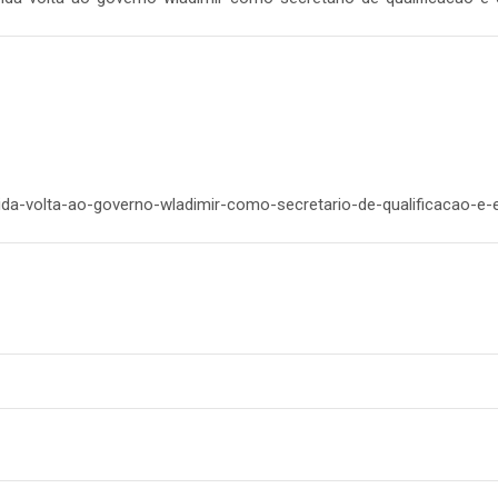
rida-volta-ao-governo-wladimir-como-secretario-de-qualificacao-e-