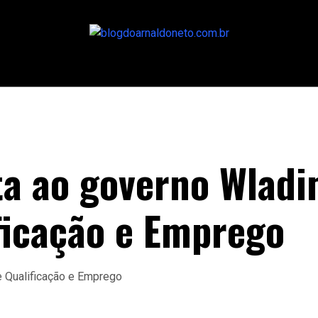
ta ao governo Wlad
ificação e Emprego