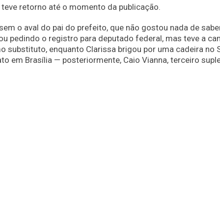
o teve retorno até o momento da publicação.
sem o aval do pai do prefeito, que não gostou nada de saber
ou pedindo o registro para deputado federal, mas teve a can
mo substituto, enquanto Clarissa brigou por uma cadeira no
em Brasília — posteriormente, Caio Vianna, terceiro supl