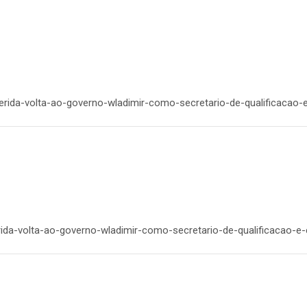
merida-volta-ao-governo-wladimir-como-secretario-de-qualificacao-
rida-volta-ao-governo-wladimir-como-secretario-de-qualificacao-e