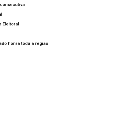
 consecutiva
al
 Eleitoral
ado honra toda a região