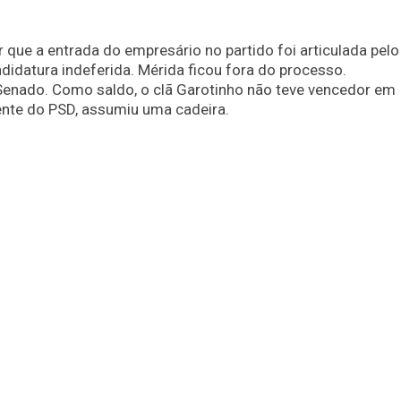
 que a entrada do empresário no partido foi articulada pelo
didatura indeferida. Mérida ficou fora do processo.
 Senado. Como saldo, o clã Garotinho não teve vencedor em
ente do PSD, assumiu uma cadeira.