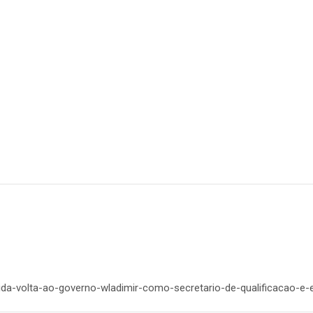
rida-volta-ao-governo-wladimir-como-secretario-de-qualificacao-e-