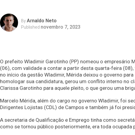
Arnaldo Neto
By
novembro 7, 2023
Published
O prefeito Wladimir Garotinho (PP) nomeou o empresário Ma
(06), com validade a contar a partir desta quarta-feira (0
no início da gestão Wladimir, Mérida deixou o governo para 
homologar sua candidatura, gerou um conflito interno no clã
Clarissa Garotinho para aquele pleito, o que gerou uma br
Marcelo Mérida, além do cargo no governo Wladimir, foi secr
Dirigentes Lojistas (CDL) de Campos e também já foi presi
A secretaria de Qualificação e Emprego tinha como secretá
como se tornou público posteriormente, era toda ocupada p