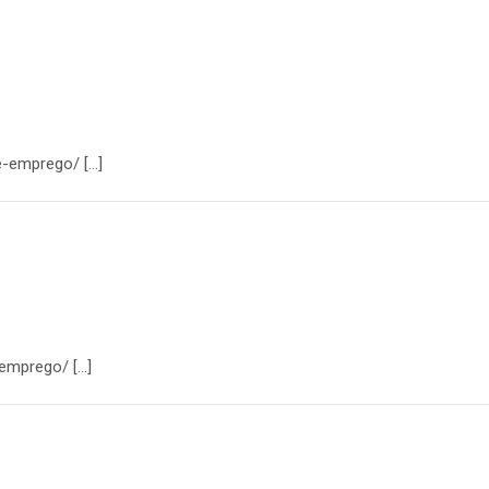
e-emprego/ […]
-emprego/ […]