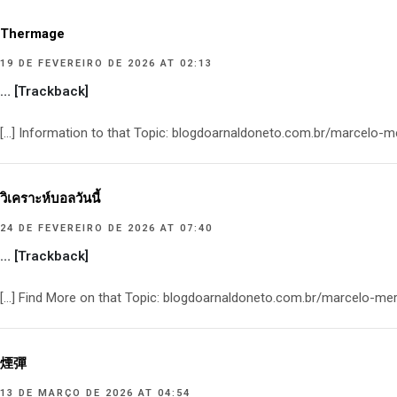
Thermage
19 DE FEVEREIRO DE 2026 AT 02:13
… [Trackback]
[…] Information to that Topic: blogdoarnaldoneto.com.br/marcelo-
วิเคราะห์บอลวันนี้
24 DE FEVEREIRO DE 2026 AT 07:40
… [Trackback]
[…] Find More on that Topic: blogdoarnaldoneto.com.br/marcelo-me
煙彈
13 DE MARÇO DE 2026 AT 04:54