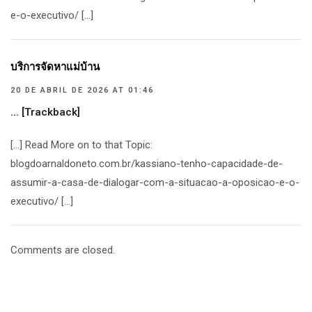
e-o-executivo/ […]
บริการจัดหาแม่บ้าน
20 DE ABRIL DE 2026 AT 01:46
… [Trackback]
[…] Read More on to that Topic:
blogdoarnaldoneto.com.br/kassiano-tenho-capacidade-de-
assumir-a-casa-de-dialogar-com-a-situacao-a-oposicao-e-o-
executivo/ […]
Comments are closed.