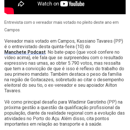
Entrevista com o vereador mais votado no pleito deste ano em
Campos
Vereador mais votado em Campos, Kassiano Tavares (PP)
é o entrevistado desta quinta-feira (10) do
Manchete Podcast
. No bate-papo (que você confere no
vídeo acima), ele fala que se surpreendeu com o resultado
expressivo nas urnas, ao obter 5.790 votos, mas ressalta
que tem a convicção de que é isso é reflexo do trabalho do
seu primeiro mandato. Também destaca o peso da família
na região de Goitacazes, sobretudo ao citar o desempenho
eleitoral do seu tio, o ex-vereador e seu apoiador Ailton
Tavares.
Vê como principal desafio para Wladimir Garotinho (PP) na
próxima gestão a questão da qualificação profissional da
população, diante da realidade regional com a evolução das
atividades no Porto do Açu. Além disso, cita pontos
importantes em relação ao transporte e à saúde.