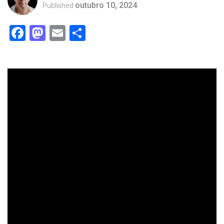
outubro 10, 2024
Published
Facebook
Mastodon
Email
Compartilhar