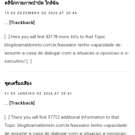
คลินิกกายภาพบำบัด ใกล้ฉัน
15 DE DEZEMBRO DE 2025 AT 20:44
… [Trackback]
[…] Here you will find 43178 more Info to that Topic:
blogdoarnaldoneto.com.br/kassiano-tenho-capacidade-de-
assumir-a-casa-de-dialogar-com-a-situacao-a-oposicao-e-o-
executivo/ […]
ชุดเครื่องเสียง
31 DE JANEIRO DE 2026 AT 20:41
… [Trackback]
[…] There you will find 37712 additional Information to that
Topic: blogdoarnaldoneto.com.br/kassiano-tenho-capacidade-
de-assumir-a-casa-de-dialogar-com-a-situacao-a-oposicao-