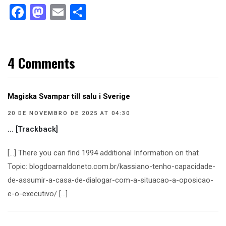
Facebook
Mastodon
Email
Compartilhar
4 Comments
Magiska Svampar till salu i Sverige
20 DE NOVEMBRO DE 2025 AT 04:30
… [Trackback]
[…] There you can find 1994 additional Information on that
Topic: blogdoarnaldoneto.com.br/kassiano-tenho-capacidade-
de-assumir-a-casa-de-dialogar-com-a-situacao-a-oposicao-
e-o-executivo/ […]