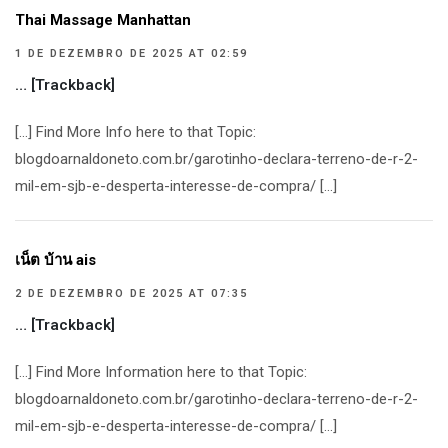
Thai Massage Manhattan
1 DE DEZEMBRO DE 2025 AT 02:59
… [Trackback]
[…] Find More Info here to that Topic:
blogdoarnaldoneto.com.br/garotinho-declara-terreno-de-r-2-
mil-em-sjb-e-desperta-interesse-de-compra/ […]
เน็ต บ้าน ais
2 DE DEZEMBRO DE 2025 AT 07:35
… [Trackback]
[…] Find More Information here to that Topic:
blogdoarnaldoneto.com.br/garotinho-declara-terreno-de-r-2-
mil-em-sjb-e-desperta-interesse-de-compra/ […]