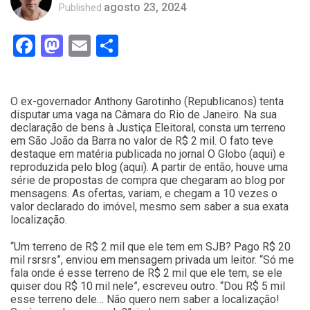
agosto 23, 2024
Published
Facebook
Mastodon
Email
Compartilhar
O ex-governador Anthony Garotinho (Republicanos) tenta
disputar uma vaga na Câmara do Rio de Janeiro. Na sua
declaração de bens à Justiça Eleitoral, consta um terreno
em São João da Barra no valor de R$ 2 mil. O fato teve
destaque em matéria publicada no jornal O Globo (aqui) e
reproduzida pelo blog (aqui). A partir de então, houve uma
série de propostas de compra que chegaram ao blog por
mensagens. As ofertas, variam, e chegam a 10 vezes o
valor declarado do imóvel, mesmo sem saber a sua exata
localização.
“Um terreno de R$ 2 mil que ele tem em SJB? Pago R$ 20
mil rsrsrs”, enviou em mensagem privada um leitor. “Só me
fala onde é esse terreno de R$ 2 mil que ele tem, se ele
quiser dou R$ 10 mil nele”, escreveu outro. “Dou R$ 5 mil
esse terreno dele… Não quero nem saber a localização!