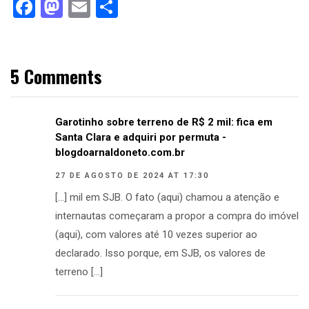
Facebook
Mastodon
Email
Compartilhar
5 Comments
Garotinho sobre terreno de R$ 2 mil: fica em
Santa Clara e adquiri por permuta -
blogdoarnaldoneto.com.br
27 DE AGOSTO DE 2024 AT 17:30
[…] mil em SJB. O fato (aqui) chamou a atenção e
internautas começaram a propor a compra do imóvel
(aqui), com valores até 10 vezes superior ao
declarado. Isso porque, em SJB, os valores de
terreno […]