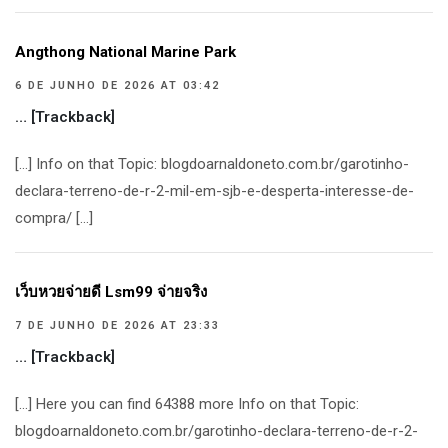
Angthong National Marine Park
6 DE JUNHO DE 2026 AT 03:42
… [Trackback]
[…] Info on that Topic: blogdoarnaldoneto.com.br/garotinho-
declara-terreno-de-r-2-mil-em-sjb-e-desperta-interesse-de-
compra/ […]
เว็บหวยจ่ายดี Lsm99 จ่ายจริง
7 DE JUNHO DE 2026 AT 23:33
… [Trackback]
[…] Here you can find 64388 more Info on that Topic:
blogdoarnaldoneto.com.br/garotinho-declara-terreno-de-r-2-