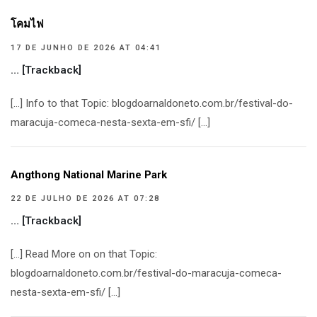
โคมไฟ
17 DE JUNHO DE 2026 AT 04:41
… [Trackback]
[…] Info to that Topic: blogdoarnaldoneto.com.br/festival-do-
maracuja-comeca-nesta-sexta-em-sfi/ […]
Angthong National Marine Park
22 DE JULHO DE 2026 AT 07:28
… [Trackback]
[…] Read More on on that Topic:
blogdoarnaldoneto.com.br/festival-do-maracuja-comeca-
nesta-sexta-em-sfi/ […]