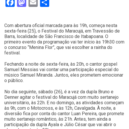
Facebook
Mastodon
Email
Compartilhar
Com abertura oficial marcada para às 19h, começa nesta
sexta-feira (25), o Festival do Maracujá, em Travessão de
Barra, localidade de São Francisco de Itabapoana. O
primeiro evento da programação vai ter início às 19h30 com
o concurso “Menina Flor”, que vai escolher a rainha do
festival.
Fechando a noite de sexta-feira, às 20h, o cantor gospel
Samuel Messias vai contar uma participação especial do
músico Samuel Miranda. Juntos, eles prometem emocionar
o público.
No dia seguinte, sábado (26), é a vez da dupla Bruno e
Denner agitar o festival do Maracujá com muito sertanejo
universitário, às 22h. E no domingo, as atividades começam
às 9h, com o Motocross, e às 12h, Cavalgada. À noite, a
diversão fica por conta do cantor Luan Pereira, que promete
muito sertanejo romântico, às 21h. Antes, tem ainda a
participação da dupla Ayala e Júlio César que vai abrir o