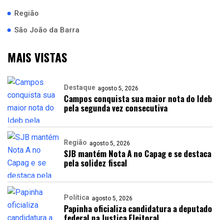
Região
São João da Barra
MAIS VISTAS
Destaque
agosto 5, 2026
Campos conquista sua maior nota do Ideb
pela segunda vez consecutiva
Região
agosto 5, 2026
SJB mantém Nota A no Capag e se destaca
pela solidez fiscal
Política
agosto 5, 2026
Papinha oficializa candidatura a deputado
federal na Justiça Eleitoral