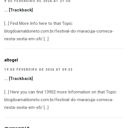
9 DE FEVEREIRO DE 2026 AT 21:30
… [Trackback]
[…] Find More Info here to that Topic:
blogdoarnaldoneto.com.br/festival-do-maracuja-comeca-
nesta-sexta-em-sfi/ […]
altogel
19 DE FEVEREIRO DE 2026 AT 09:33
… [Trackback]
[…] Here you can find 13902 more Information on that Topic:
blogdoarnaldoneto.com.br/festival-do-maracuja-comeca-
nesta-sexta-em-sfi/ […]