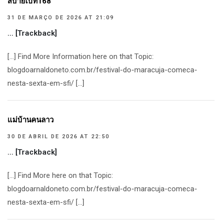
สบายเบท168
31 DE MARÇO DE 2026 AT 21:09
… [Trackback]
[…] Find More Information here on that Topic:
blogdoarnaldoneto.com.br/festival-do-maracuja-comeca-
nesta-sexta-em-sfi/ […]
แม่บ้านคนลาว
30 DE ABRIL DE 2026 AT 22:50
… [Trackback]
[…] Find More here on that Topic:
blogdoarnaldoneto.com.br/festival-do-maracuja-comeca-
nesta-sexta-em-sfi/ […]