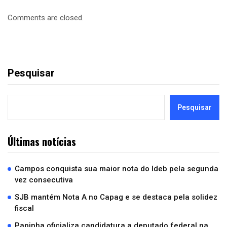
Comments are closed.
Pesquisar
Pesquisar
Últimas notícias
Campos conquista sua maior nota do Ideb pela segunda
vez consecutiva
SJB mantém Nota A no Capag e se destaca pela solidez
fiscal
Papinha oficializa candidatura a deputado federal na