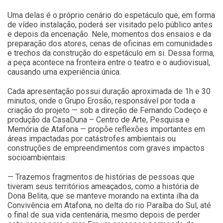
Uma delas é o próprio cenário do espetáculo que, em forma
de vídeo instalação, poderá ser visitado pelo público antes
e depois da encenação. Nele, momentos dos ensaios e da
preparação dos atores, cenas de oficinas em comunidades
e trechos da construção do espetáculo em si. Dessa forma,
a peça acontece na fronteira entre o teatro e o audiovisual,
causando uma experiência única.
Cada apresentação possui duração aproximada de 1h e 30
minutos, onde o Grupo Erosão, responsável por toda a
criação do projeto — sob a direção de Fernando Codeço e
produção da CasaDuna – Centro de Arte, Pesquisa e
Memória de Atafona — propõe reflexões importantes em
áreas impactadas por catástrofes ambientais ou
construções de empreendimentos com graves impactos
socioambientais.
— Trazemos fragmentos de histórias de pessoas que
tiveram seus territórios ameaçados, como a história de
Dona Belita, que se manteve morando na extinta ilha da
Convivência em Atafona, no delta do rio Paraíba do Sul, até
o final de sua vida centenária, mesmo depois de perder