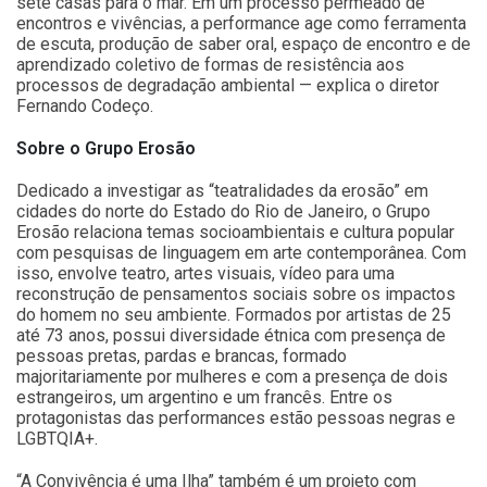
sete casas para o mar. Em um processo permeado de
encontros e vivências, a performance age como ferramenta
de escuta, produção de saber oral, espaço de encontro e de
aprendizado coletivo de formas de resistência aos
processos de degradação ambiental — explica o diretor
Fernando Codeço.
Sobre o Grupo Erosão
Dedicado a investigar as “teatralidades da erosão” em
cidades do norte do Estado do Rio de Janeiro, o Grupo
Erosão relaciona temas socioambientais e cultura popular
com pesquisas de linguagem em arte contemporânea. Com
isso, envolve teatro, artes visuais, vídeo para uma
reconstrução de pensamentos sociais sobre os impactos
do homem no seu ambiente. Formados por artistas de 25
até 73 anos, possui diversidade étnica com presença de
pessoas pretas, pardas e brancas, formado
majoritariamente por mulheres e com a presença de dois
estrangeiros, um argentino e um francês. Entre os
protagonistas das performances estão pessoas negras e
LGBTQIA+.
“A Convivência é uma Ilha” também é um projeto com