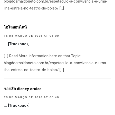
blogdoarnaldoneto.com.br/espetaculo-a-convivencia-e-uma-
ilha-estreia-no-teatro-de-bolso/ […]
ไฮโลออนไลน์
16 DE MARÇO DE 2026 AT 05:00
… [Trackback]
[…] Read More Information here on that Topic:
blogdoarnaldoneto.com.br/espetaculo-a-convivencia-e-uma-
ilha-estreia-no-teatro-de-bolso/ […]
จองเรือ disney cruise
20 DE MARÇO DE 2026 AT 00:40
… [Trackback]