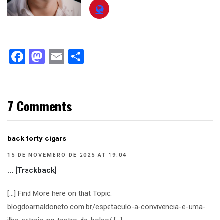
Facebook
Mastodon
Email
Compartilhar
7 Comments
back forty cigars
15 DE NOVEMBRO DE 2025 AT 19:04
… [Trackback]
[…] Find More here on that Topic:
blogdoarnaldoneto.com.br/espetaculo-a-convivencia-e-uma-