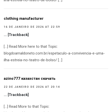
ilha-estreia-no-teatro-de-bolso/ […]
clothing manufacturer
16 DE JANEIRO DE 2026 AT 22:59
… [Trackback]
[…] Read More here to that Topic:
blogdoarnaldoneto.com.br/espetaculo-a-convivencia-e-uma-
ilha-estreia-no-teatro-de-bolso/ […]
azino777 казахстан скачать
22 DE JANEIRO DE 2026 AT 20:14
… [Trackback]
[…] Read More to that Topic: