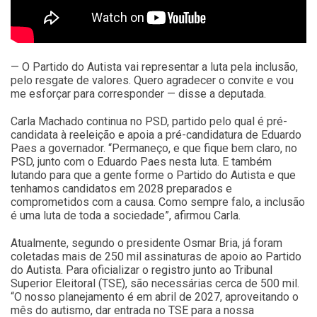
— O Partido do Autista vai representar a luta pela inclusão,
pelo resgate de valores. Quero agradecer o convite e vou
me esforçar para corresponder — disse a deputada.
Carla Machado continua no PSD, partido pelo qual é pré-
candidata à reeleição e apoia a pré-candidatura de Eduardo
Paes a governador. “Permaneço, e que fique bem claro, no
PSD, junto com o Eduardo Paes nesta luta. E também
lutando para que a gente forme o Partido do Autista e que
tenhamos candidatos em 2028 preparados e
comprometidos com a causa. Como sempre falo, a inclusão
é uma luta de toda a sociedade”, afirmou Carla.
Atualmente, segundo o presidente Osmar Bria, já foram
coletadas mais de 250 mil assinaturas de apoio ao Partido
do Autista. Para oficializar o registro junto ao Tribunal
Superior Eleitoral (TSE), são necessárias cerca de 500 mil.
“O nosso planejamento é em abril de 2027, aproveitando o
mês do autismo, dar entrada no TSE para a nossa