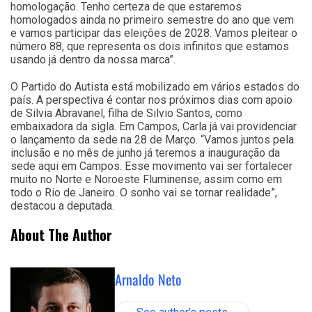
homologação. Tenho certeza de que estaremos
homologados ainda no primeiro semestre do ano que vem
e vamos participar das eleições de 2028. Vamos pleitear o
número 88, que representa os dois infinitos que estamos
usando já dentro da nossa marca”.
O Partido do Autista está mobilizado em vários estados do
país. A perspectiva é contar nos próximos dias com apoio
de Silvia Abravanel, filha de Silvio Santos, como
embaixadora da sigla. Em Campos, Carla já vai providenciar
o lançamento da sede na 28 de Março. “Vamos juntos pela
inclusão e no mês de junho já teremos a inauguração da
sede aqui em Campos. Esse movimento vai ser fortalecer
muito no Norte e Noroeste Fluminense, assim como em
todo o Rio de Janeiro. O sonho vai se tornar realidade”,
destacou a deputada.
About The Author
Arnaldo Neto