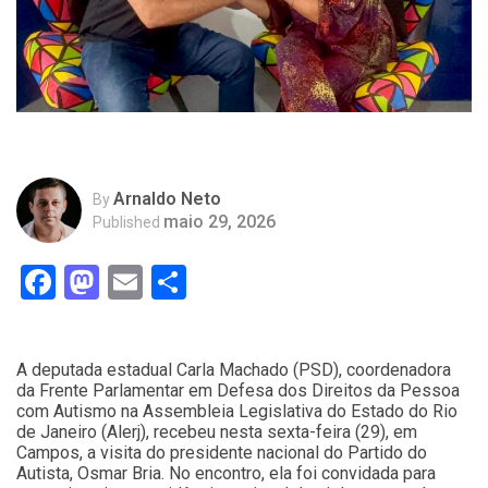
Arnaldo Neto
By
maio 29, 2026
Published
Facebook
Mastodon
Email
Compartilhar
A deputada estadual Carla Machado (PSD), coordenadora
da Frente Parlamentar em Defesa dos Direitos da Pessoa
com Autismo na Assembleia Legislativa do Estado do Rio
de Janeiro (Alerj), recebeu nesta sexta-feira (29), em
Campos, a visita do presidente nacional do Partido do
Autista, Osmar Bria. No encontro, ela foi convidada para