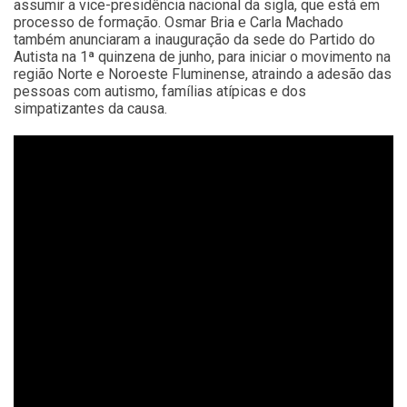
assumir a vice-presidência nacional da sigla, que está em
processo de formação. Osmar Bria e Carla Machado
também anunciaram a inauguração da sede do Partido do
Autista na 1ª quinzena de junho, para iniciar o movimento na
região Norte e Noroeste Fluminense, atraindo a adesão das
pessoas com autismo, famílias atípicas e dos
simpatizantes da causa.