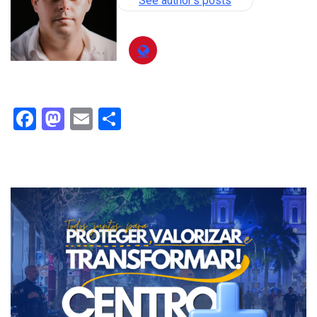
See author's posts
Facebook
Mastodon
Email
Compartilhar