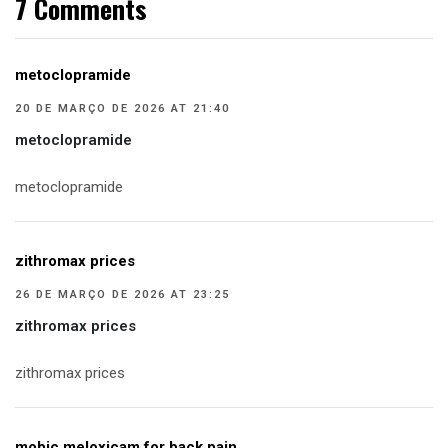
7 Comments
metoclopramide
20 DE MARÇO DE 2026 AT 21:40
metoclopramide
metoclopramide
zithromax prices
26 DE MARÇO DE 2026 AT 23:25
zithromax prices
zithromax prices
mobic meloxicam for back pain