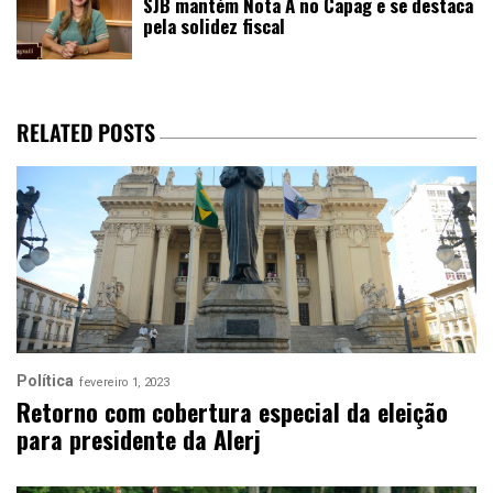
SJB mantém Nota A no Capag e se destaca
pela solidez fiscal
RELATED POSTS
Política
fevereiro 1, 2023
Retorno com cobertura especial da eleição
para presidente da Alerj