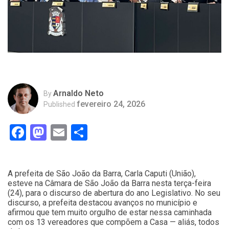
Arnaldo Neto
By
fevereiro 24, 2026
Published
Facebook
Mastodon
Email
Compartilhar
A prefeita de São João da Barra, Carla Caputi (União),
esteve na Câmara de São João da Barra nesta terça-feira
(24), para o discurso de abertura do ano Legislativo. No seu
discurso, a prefeita destacou avanços no município e
afirmou que tem muito orgulho de estar nessa caminhada
com os 13 vereadores que compõem a Casa — aliás, todos