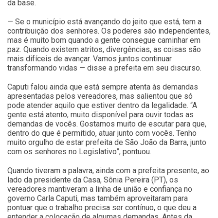
da base.
— Se o município está avançando do jeito que está, tem a
contribuição dos senhores. Os poderes são independentes,
mas é muito bom quando a gente consegue caminhar em
paz. Quando existem atritos, divergências, as coisas são
mais difíceis de avançar. Vamos juntos continuar
transformando vidas — disse a prefeita em seu discurso.
Caputi falou ainda que está sempre atenta às demandas
apresentadas pelos vereadores, mas salientou que só
pode atender aquilo que estiver dentro da legalidade. “A
gente está atento, muito disponível para ouvir todas as
demandas de vocês. Gostamos muito de escutar para que,
dentro do que é permitido, atuar junto com vocês. Tenho
muito orgulho de estar prefeita de São João da Barra, junto
com os senhores no Legislativo”, pontuou.
Quando tiveram a palavra, ainda com a prefeita presente, ao
lado da presidente da Casa, Sônia Pereira (PT), os
vereadores mantiveram a linha de união e confiança no
governo Carla Caputi, mas também aproveitaram para
pontuar que o trabalho precisa ser contínuo, o que deu a
entender a colocação de algumas demandas. Antes da