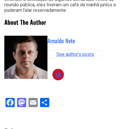
reunião pública, eles tiveram um café da manhã juntos e
puderam falar reservadamente.
About The Author
Arnaldo Neto
See author's posts
Facebook
Mastodon
Email
Compartilhar