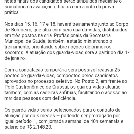
notas finais dos candidatos serão atribuídas mediante o
somatório da avaliação e títulos com a nota da prova
prática.
Nos dias 15, 16, 17 e 18, haverá treinamento junto ao Corpo
de Bombeiro, que atua com seis guarda-vidas, distribuídos
em três postos na orla. Profissionais da Secretaria
Municipal de Saúde, também, estarão ministrando o
treinamento, orientando sobre noções de primeiros
socorros. A atuação dos guarda-vidas será a partir do dia 1º
de janeiro.
Com a contratação temporária será possível reativar 25
postos de guarda-vidas, compostos pelos candidatos
aprovados no processo seletivo. No Posto 2, em frente ao
Polo Gastronômico de Grussaí, os guarda-vidas atuarão ,
também, com as cadeiras anfíbias, facilitando o acesso ao
mar das pessoas com deficiência.
Os guarda-vidas serão selecionados para o contrato de
atuação por dois meses — podendo ser prorrogado por
igual período —, com jornada semanal de 40h semanais e
salário de R$ 2.148,20.