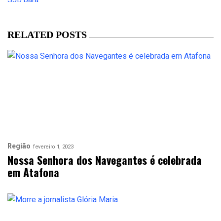
RELATED POSTS
Região
fevereiro 1, 2023
Nossa Senhora dos Navegantes é celebrada
em Atafona