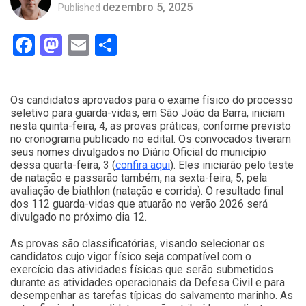
dezembro 5, 2025
Published
Facebook
Mastodon
Email
Compartilhar
Os candidatos aprovados para o exame físico do processo
seletivo para guarda-vidas, em São João da Barra, iniciam
nesta quinta-feira, 4, as provas práticas, conforme previsto
no cronograma publicado no edital. Os convocados tiveram
seus nomes divulgados no Diário Oficial do município
dessa quarta-feira, 3 (
confira aqui
). Eles iniciarão pelo teste
de natação e passarão também, na sexta-feira, 5, pela
avaliação de biathlon (natação e corrida). O resultado final
dos 112 guarda-vidas que atuarão no verão 2026 será
divulgado no próximo dia 12.
As provas são classificatórias, visando selecionar os
candidatos cujo vigor físico seja compatível com o
exercício das atividades físicas que serão submetidos
durante as atividades operacionais da Defesa Civil e para
desempenhar as tarefas típicas do salvamento marinho. As