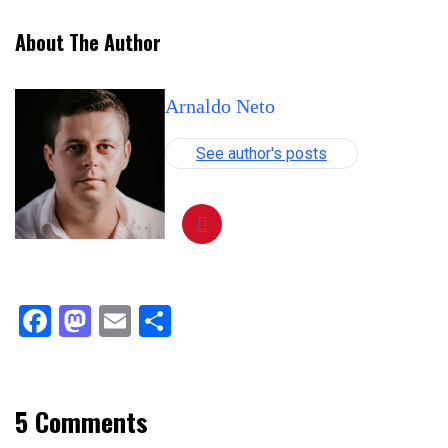
About The Author
Arnaldo Neto
See author's posts
Facebook
Mastodon
Email
Compartilhar
5 Comments