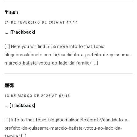
ร้านยา
21 DE FEVEREIRO DE 2026 AT 17:14
… [Trackback]
[…] Here you will find 5155 more Info to that Topic:
blogdoarnaldoneto.com.br/candidato-a-prefeito-de-quissama-
marcelo-batista-votou-ao-lado-da-familia/ […]
煙彈
13 DE MARÇO DE 2026 AT 06:13
… [Trackback]
[…] Info to that Topic: blogdoarnaldoneto.com.br/candidato-a-
prefeito-de-quissama-marcelo-batista-votou-ao-lado-da-
familia/ […]