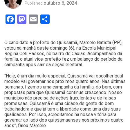
outubro 6, 2024
Published
Facebook
Mastodon
Email
Compartilhar
O candidato a prefeito de Quissamã, Marcelo Batista (PP),
votou na manhã deste domingo (6), na Escola Municipal
Regina Celi Passos, no bairro de Caxias. Acompanhado da
família, o atual vice-prefeito fez um balanço do período da
campanha após sair da seção eleitoral.
“Hoje, é um dia muito especial, Quissamã vai escolher qual
modelo vai governar nos próximos quatro anos. Nas últimas
semanas, fizemos uma campanha da família, do bem, com
propostas para que Quissamã continue crescendo. Nosso
município não precisa de ações truculentas e de falsas
promessas. Quissamã é uma cidade de gente do bem,
trabalhadora e que já tem a liberdade como uma das suas
qualidades. Por isso, acreditamos na nossa vitória para
governar ao lado dos quissamaenses nos próximos quatro
anos”, falou Marcelo.