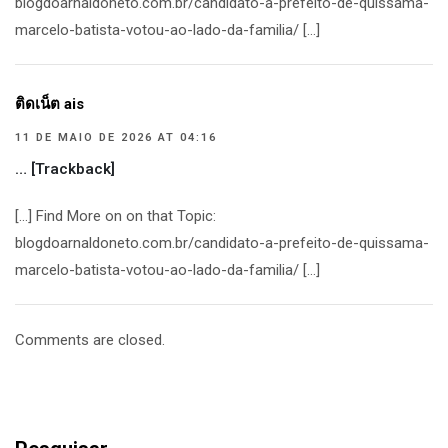
blogdoarnaldoneto.com.br/candidato-a-prefeito-de-quissama-
marcelo-batista-votou-ao-lado-da-familia/ […]
ติดเน็ต ais
11 DE MAIO DE 2026 AT 04:16
… [Trackback]
[…] Find More on on that Topic:
blogdoarnaldoneto.com.br/candidato-a-prefeito-de-quissama-
marcelo-batista-votou-ao-lado-da-familia/ […]
Comments are closed.