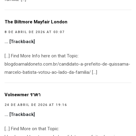
The Biltmore Mayfair London
8 DE ABRIL DE 2026 AT 03:07
… [Trackback]
[…] Find More Info here on that Topic:
blogdoarnaldoneto.com.br/candidato-a-prefeito-de-quissama-
marcelo-batista-votou-ao-lado-da-familia/ […]
Volnewmer ราคา
24 DE ABRIL DE 2026 AT 19:16
… [Trackback]
[…] Find More on that Topic: