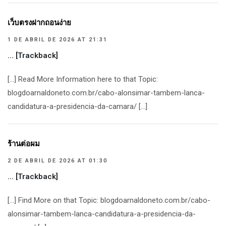
เว็บตรงฝากถอนง่าย
1 DE ABRIL DE 2026 AT 21:31
… [Trackback]
[…] Read More Information here to that Topic:
blogdoarnaldoneto.com.br/cabo-alonsimar-tambem-lanca-
candidatura-a-presidencia-da-camara/ […]
ร้านต่อผม
2 DE ABRIL DE 2026 AT 01:30
… [Trackback]
[…] Find More on that Topic: blogdoarnaldoneto.com.br/cabo-
alonsimar-tambem-lanca-candidatura-a-presidencia-da-