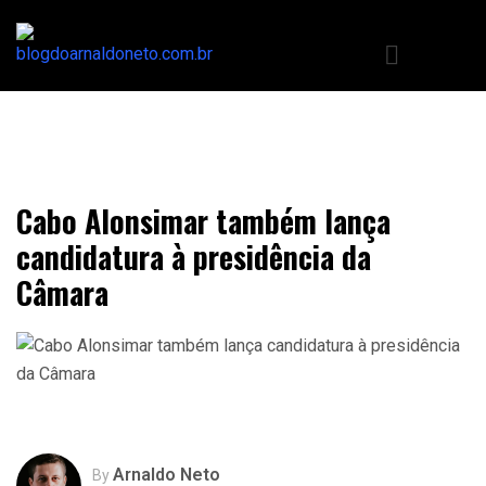
Cabo Alonsimar também lança
candidatura à presidência da
Câmara
Arnaldo Neto
By