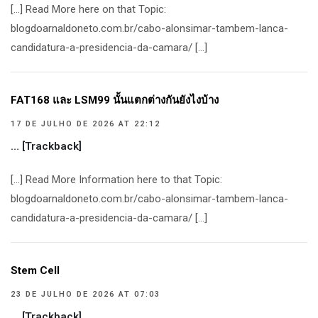
[…] Read More here on that Topic:
blogdoarnaldoneto.com.br/cabo-alonsimar-tambem-lanca-
candidatura-a-presidencia-da-camara/ […]
FAT168 และ LSM99 นั้นแตกต่างกันยังไงบ้าง
17 DE JULHO DE 2026 AT 22:12
… [Trackback]
[…] Read More Information here to that Topic:
blogdoarnaldoneto.com.br/cabo-alonsimar-tambem-lanca-
candidatura-a-presidencia-da-camara/ […]
Stem Cell
23 DE JULHO DE 2026 AT 07:03
… [Trackback]