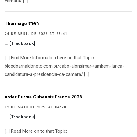
camara/ […]
Thermage ราคา
24 DE ABRIL DE 2026 AT 23:41
… [Trackback]
[…] Find More Information here on that Topic:
blogdoarnaldoneto.com.br/cabo-alonsimar-tambem-lanca-
candidatura-a-presidencia-da-camara/ […]
order Burma Cubensis France 2026
12 DE MAIO DE 2026 AT 04:28
… [Trackback]
[…] Read More on to that Topic: