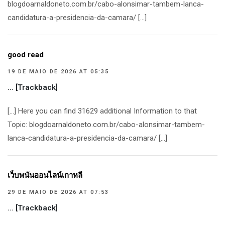
blogdoarnaldoneto.com.br/cabo-alonsimar-tambem-lanca-
candidatura-a-presidencia-da-camara/ […]
good read
19 DE MAIO DE 2026 AT 05:35
… [Trackback]
[…] Here you can find 31629 additional Information to that
Topic: blogdoarnaldoneto.com.br/cabo-alonsimar-tambem-
lanca-candidatura-a-presidencia-da-camara/ […]
เว็บพนันออนไลน์เกาหลี
29 DE MAIO DE 2026 AT 07:53
… [Trackback]