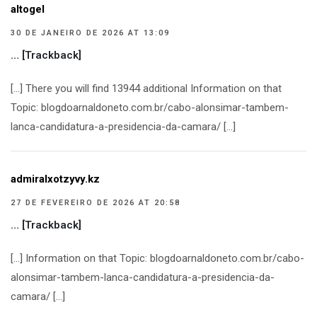
altogel
30 DE JANEIRO DE 2026 AT 13:09
… [Trackback]
[…] There you will find 13944 additional Information on that
Topic: blogdoarnaldoneto.com.br/cabo-alonsimar-tambem-
lanca-candidatura-a-presidencia-da-camara/ […]
admiralxotzyvy.kz
27 DE FEVEREIRO DE 2026 AT 20:58
… [Trackback]
[…] Information on that Topic: blogdoarnaldoneto.com.br/cabo-
alonsimar-tambem-lanca-candidatura-a-presidencia-da-
camara/ […]