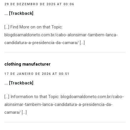
29 DE DEZEMBRO DE 2025 AT 03:06
… [Trackback]
[…] Find More on on that Topic:
blogdoarnaldoneto.com.br/cabo-alonsimar-tambem-lanca-
candidatura-a-presidencia-da-camara/ […]
clothing manufacturer
17 DE JANEIRO DE 2026 AT 00:51
… [Trackback]
[…] Information to that Topic: blogdoarnaldoneto.com.br/cabo-
alonsimar-tambem-lanca-candidatura-a-presidencia-da-
camara/ […]