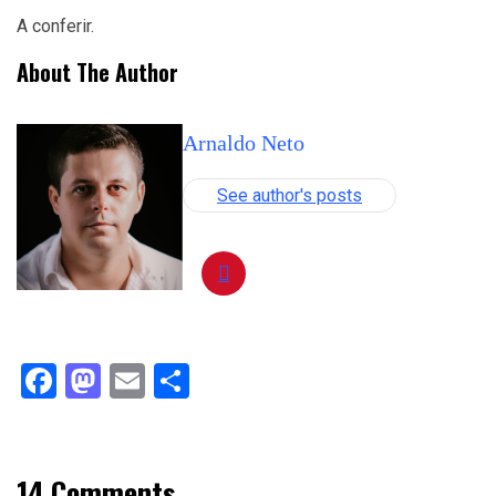
A conferir.
About The Author
Arnaldo Neto
See author's posts
Facebook
Mastodon
Email
Compartilhar
14 Comments