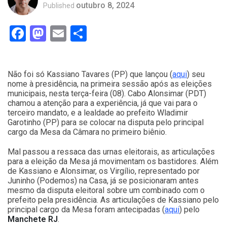
outubro 8, 2024
Published
Facebook
Mastodon
Email
Compartilhar
Não foi só Kassiano Tavares (PP) que lançou (
aqui
) seu
nome à presidência, na primeira sessão após as eleições
municipais, nesta terça-feira (08). Cabo Alonsimar (PDT)
chamou a atenção para a experiência, já que vai para o
terceiro mandato, e a lealdade ao prefeito Wladimir
Garotinho (PP) para se colocar na disputa pelo principal
cargo da Mesa da Câmara no primeiro biênio.
Mal passou a ressaca das urnas eleitorais, as articulações
para a eleição da Mesa já movimentam os bastidores. Além
de Kassiano e Alonsimar, os Virgílio, representado por
Juninho (Podemos) na Casa, já se posicionaram antes
mesmo da disputa eleitoral sobre um combinado com o
prefeito pela presidência. As articulações de Kassiano pelo
principal cargo da Mesa foram antecipadas (
aqui
) pelo
Manchete RJ
.