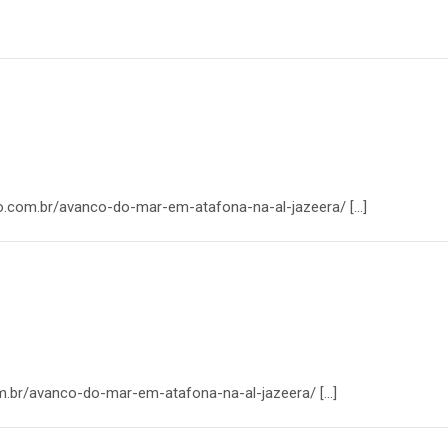
to.com.br/avanco-do-mar-em-atafona-na-al-jazeera/ […]
om.br/avanco-do-mar-em-atafona-na-al-jazeera/ […]