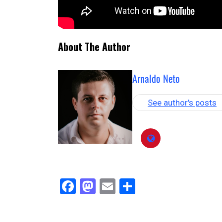
About The Author
Arnaldo Neto
See author's posts
Facebook
Mastodon
Email
Compartilha