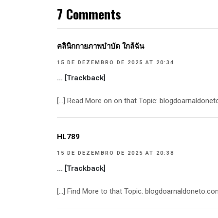
7 Comments
คลินิกกายภาพบำบัด ใกล้ฉัน
15 DE DEZEMBRO DE 2025 AT 20:34
… [Trackback]
[…] Read More on on that Topic: blogdoarnaldone
HL789
15 DE DEZEMBRO DE 2025 AT 20:38
… [Trackback]
[…] Find More to that Topic: blogdoarnaldoneto.c