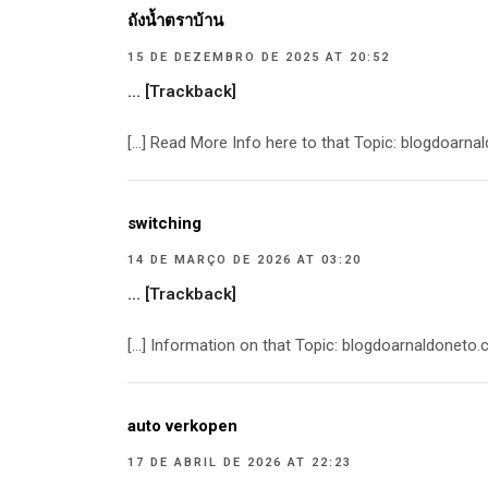
ถังน้ำตราบ้าน
15 DE DEZEMBRO DE 2025 AT 20:52
… [Trackback]
[…] Read More Info here to that Topic: blogdoar
switching
14 DE MARÇO DE 2026 AT 03:20
… [Trackback]
[…] Information on that Topic: blogdoarnaldonet
auto verkopen
17 DE ABRIL DE 2026 AT 22:23