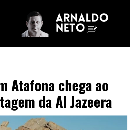
m Atafona chega ao
tagem da Al Jazeera