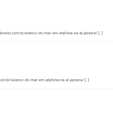
naldoneto.com.br/avanco-do-mar-em-atafona-na-al-jazeera/ […]
o.com.br/avanco-do-mar-em-atafona-na-al-jazeera/ […]