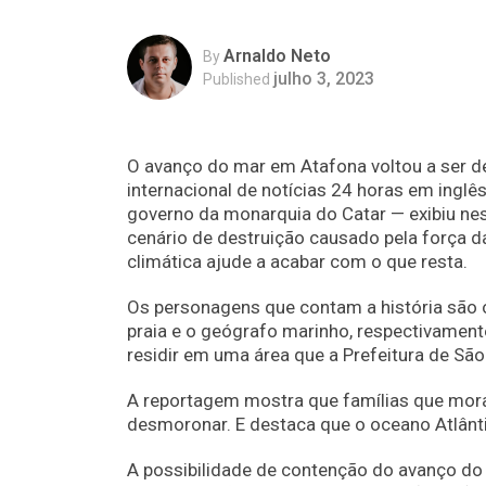
Arnaldo Neto
By
julho 3, 2023
Published
O avanço do mar em Atafona voltou a ser de
internacional de notícias 24 horas em inglê
governo da monarquia do Catar — exibiu ne
cenário de destruição causado pela força 
climática ajude a acabar com o que resta.
Os personagens que contam a história são 
praia e o geógrafo marinho, respectivamen
residir em uma área que a Prefeitura de São
A reportagem mostra que famílias que mor
desmoronar. E destaca que o oceano Atlânti
A possibilidade de contenção do avanço do 