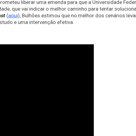
prometeu liberar uma emenda para que a Universidade Feder
dade, que vai indicar o melhor caminho para tentar soluciona
st
(
aqui
), Bulhões estimou que no melhor dos cenários leva
studo e uma intervenção efetiva.