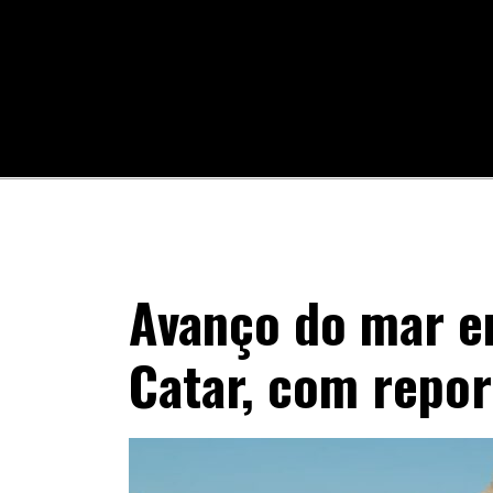
Avanço do mar e
Catar, com repor