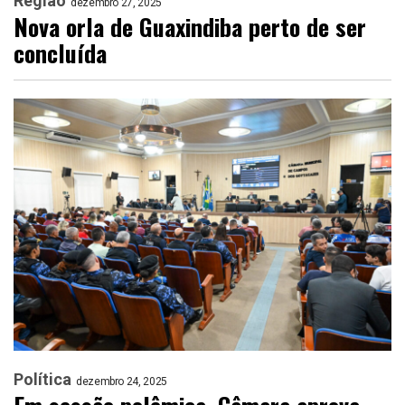
Região
dezembro 27, 2025
Nova orla de Guaxindiba perto de ser
concluída
Política
dezembro 24, 2025