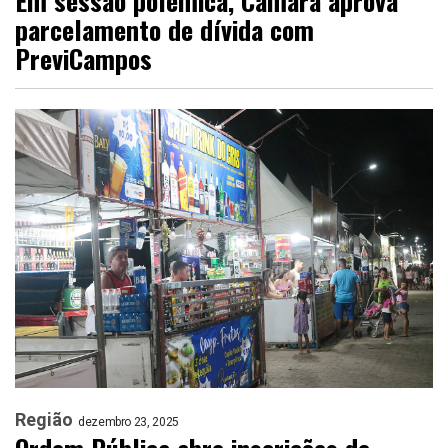
Em sessão polêmica, Câmara aprova
parcelamento de dívida com
PreviCampos
Região
dezembro 23, 2025