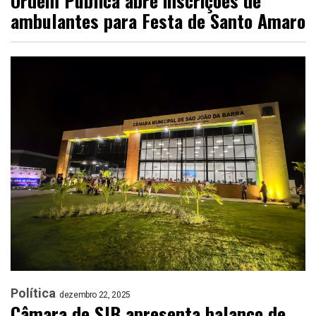
Ordem Pública abre inscrições de
ambulantes para Festa de Santo Amaro
Política
dezembro 22, 2025
Câmara de SJB apresenta balanço de