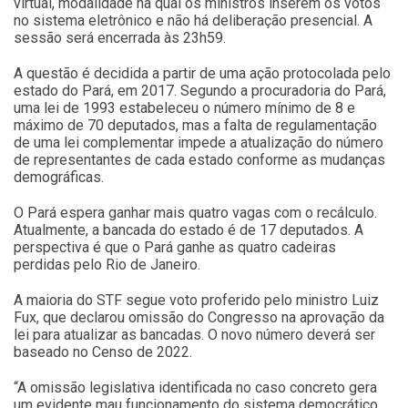
virtual, modalidade na qual os ministros inserem os votos
no sistema eletrônico e não há deliberação presencial. A
sessão será encerrada às 23h59.
A questão é decidida a partir de uma ação protocolada pelo
estado do Pará, em 2017. Segundo a procuradoria do Pará,
uma lei de 1993 estabeleceu o número mínimo de 8 e
máximo de 70 deputados, mas a falta de regulamentação
de uma lei complementar impede a atualização do número
de representantes de cada estado conforme as mudanças
demográficas.
O Pará espera ganhar mais quatro vagas com o recálculo.
Atualmente, a bancada do estado é de 17 deputados. A
perspectiva é que o Pará ganhe as quatro cadeiras
perdidas pelo Rio de Janeiro.
A maioria do STF segue voto proferido pelo ministro Luiz
Fux, que declarou omissão do Congresso na aprovação da
lei para atualizar as bancadas. O novo número deverá ser
baseado no Censo de 2022.
“A omissão legislativa identificada no caso concreto gera
um evidente mau funcionamento do sistema democrático,