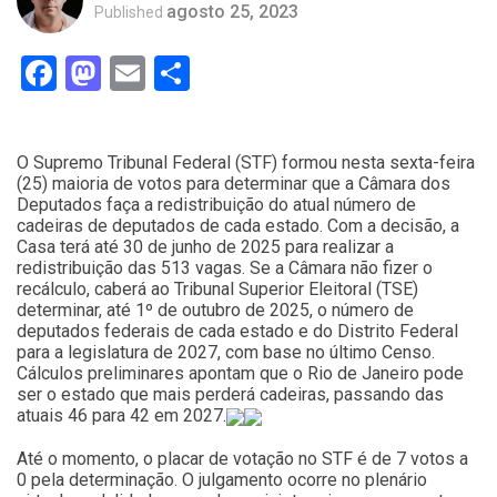
agosto 25, 2023
Published
Facebook
Mastodon
Email
Compartilhar
O Supremo Tribunal Federal (STF) formou nesta sexta-feira
(25) maioria de votos para determinar que a Câmara dos
Deputados faça a redistribuição do atual número de
cadeiras de deputados de cada estado. Com a decisão, a
Casa terá até 30 de junho de 2025 para realizar a
redistribuição das 513 vagas. Se a Câmara não fizer o
recálculo, caberá ao Tribunal Superior Eleitoral (TSE)
determinar, até 1º de outubro de 2025, o número de
deputados federais de cada estado e do Distrito Federal
para a legislatura de 2027, com base no último Censo.
Cálculos preliminares apontam que o Rio de Janeiro pode
ser o estado que mais perderá cadeiras, passando das
atuais 46 para 42 em 2027.
Até o momento, o placar de votação no STF é de 7 votos a
0 pela determinação. O julgamento ocorre no plenário