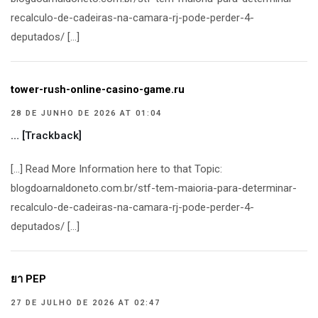
recalculo-de-cadeiras-na-camara-rj-pode-perder-4-
deputados/ […]
tower-rush-online-casino-game.ru
28 DE JUNHO DE 2026 AT 01:04
… [Trackback]
[…] Read More Information here to that Topic:
blogdoarnaldoneto.com.br/stf-tem-maioria-para-determinar-
recalculo-de-cadeiras-na-camara-rj-pode-perder-4-
deputados/ […]
ยา PEP
27 DE JULHO DE 2026 AT 02:47