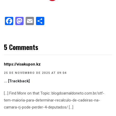
Facebook
Mastodon
Email
Compartilhar
5 Comments
https://visakupon.kz
25 DE NOVEMBRO DE 2025 AT 09:04
… [Trackback]
[…] Find More on that Topic: blogdoarnaldoneto.com.br/stf-
tem-maioria-para-determinar-recalculo-de-cadeiras-na-
camara-rj-pode-perder-4-deputados/ […]