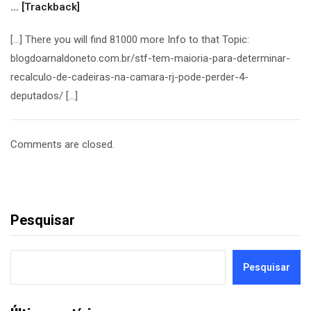
… [Trackback]
[…] There you will find 81000 more Info to that Topic:
blogdoarnaldoneto.com.br/stf-tem-maioria-para-determinar-
recalculo-de-cadeiras-na-camara-rj-pode-perder-4-
deputados/ […]
Comments are closed.
Pesquisar
Pesquisar