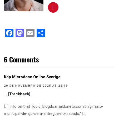
Facebook
Mastodon
Email
Compartilhar
6 Comments
Köp Microdose Online Sverige
20 DE NOVEMBRO DE 2025 AT 22:19
… [Trackback]
[…] Info on that Topic: blogdoarnaldoneto.com.br/ginasio-
municipal-de-sjb-sera-entregue-no-sabado/ […]