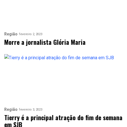
Região
fevereiro 2, 2023
Morre a jornalista Glória Maria
Região
fevereiro 3, 2023
Tierry é a principal atração do fim de semana
em SJB