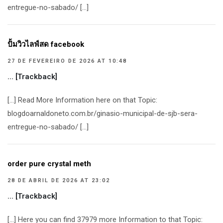
entregue-no-sabado/ […]
ปั้มวิวไลฟ์สด facebook
27 DE FEVEREIRO DE 2026 AT 10:48
… [Trackback]
[…] Read More Information here on that Topic:
blogdoarnaldoneto.com.br/ginasio-municipal-de-sjb-sera-
entregue-no-sabado/ […]
order pure crystal meth
28 DE ABRIL DE 2026 AT 23:02
… [Trackback]
[…] Here you can find 37979 more Information to that Topic: