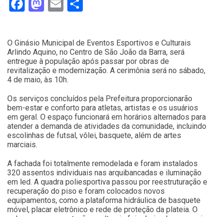
Facebook
Mastodon
Email
Compartilhar
O Ginásio Municipal de Eventos Esportivos e Culturais
Arlindo Aquino, no Centro de São João da Barra, será
entregue à população após passar por obras de
revitalização e modernização. A cerimônia será no sábado,
4 de maio, às 10h.
Os serviços concluídos pela Prefeitura proporcionarão
bem-estar e conforto para atletas, artistas e os usuários
em geral. O espaço funcionará em horários alternados para
atender a demanda de atividades da comunidade, incluindo
escolinhas de futsal, vôlei, basquete, além de artes
marciais.
A fachada foi totalmente remodelada e foram instalados
320 assentos individuais nas arquibancadas e iluminação
em led. A quadra poliesportiva passou por reestruturação e
recuperação do piso e foram colocados novos
equipamentos, como a plataforma hidráulica de basquete
móvel, placar eletrônico e rede de proteção da plateia. O