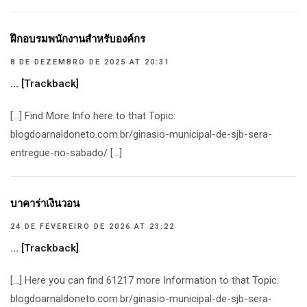
ฝึกอบรมพนักงานสำหรับองค์กร
8 DE DEZEMBRO DE 2025 AT 20:31
… [Trackback]
[…] Find More Info here to that Topic:
blogdoarnaldoneto.com.br/ginasio-municipal-de-sjb-sera-
entregue-no-sabado/ […]
บาคาร่าเงินวอน
24 DE FEVEREIRO DE 2026 AT 23:22
… [Trackback]
[…] Here you can find 61217 more Information to that Topic:
blogdoarnaldoneto.com.br/ginasio-municipal-de-sjb-sera-