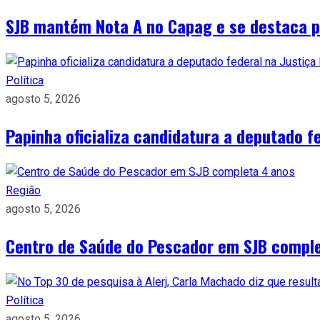
SJB mantém Nota A no Capag e se destaca pe
Política
agosto 5, 2026
Papinha oficializa candidatura a deputado fe
Região
agosto 5, 2026
Centro de Saúde do Pescador em SJB compl
Política
agosto 5, 2026