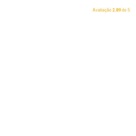
Avaliação
2.89
de 5