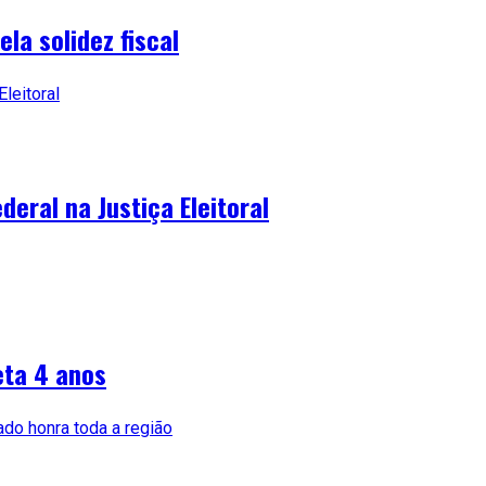
la solidez fiscal
deral na Justiça Eleitoral
eta 4 anos